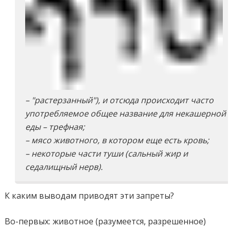
– "растерзанный"), и отсюда происходит часто
употребляемое общее название для
некашерной
еды –
трефная
;
– мясо животного, в котором еще есть кровь;
– некоторые части туши (сальный жир и
седалищный нерв).
К каким выводам приводят эти запреты?
Во-первых: животное (разумеется, разрешенное)