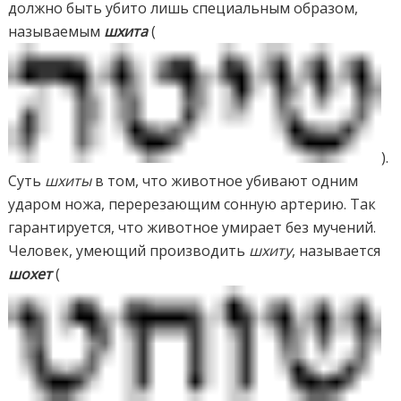
должно быть убито лишь специальным образом,
называемым
шхита
(
).
Суть
шхиты
в том, что животное убивают одним
ударом ножа, перерезающим сонную артерию. Так
гарантируется, что животное умирает без мучений.
Человек, умеющий производить
шхиту
, называется
шохет
(