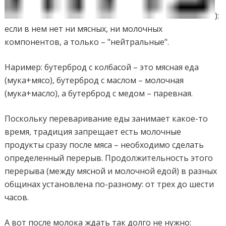
):
если в нем нет ни мясных, ни молочных
компонентов, а только – "нейтральные".
Наример: бутерброд с колбасой – это мясная еда
(мука+мясо), бутерброд с маслом – молочная
(мука+масло), а бутерброд с медом – паревная.
Поскольку переваривание еды занимает какое-то
время, традиция запрещает есть молочные
продукты сразу после мяса – необходимо сделать
определенный перерыв. Продолжительность этого
перерыва (между мясной и молочной едой) в разных
общинах установлена по-разному: от трех до шести
часов.
А вот после молока ждать так долго не нужно: