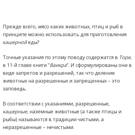
Прежде всего, мясо каких животных, птиц и рыб в
принципе можно использовать для приготовления
кашерной
еды?
Точные указания по этому поводу содержатся в
Торе
,
в 11-й главе книги "
Ваикра
". И сформулированы они в
виде запретов и разрешений, так что деление
животных на разрешенных и запрещенных – это
заповедь.
В соответствии с указаниями, разрешенные,
кашерные
, наземные животные (а также птицы и
рыбы) называются в традиции чистыми, а
неразрешенные – нечистыми.