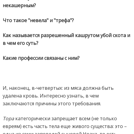
некашерным?
Что такое "невела" и "трефа"?
Как называется разрешенный кашрутом убой скота и
в чем его суть?
Какие профессии связаны с ним?
И, наконец, в-четвертых: из мяса должна быть
удалена кровь. Интересно узнать, в чем
заключаются причины этого требования.
Тора
категорически запрещает всем (не только
евреям) есть часть тела еще живого существа: это –
одна из семи заповедей сыновей Ноаха, то есть