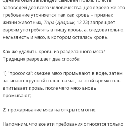
заповедей для всего человечества. Для евреев же это
требование уточняется: так как кровь – признак
жизни животных,
Тора
(
Дварим
, 12:23) запрещает
евреям употреблять в пищу кровь, а, следовательно,
нельзя есть и мясо, в котором осталась кровь.
Как же удалить кровь из разделанного мяса?
Традиция разрешает два способа:
1) "просолка": свежее мясо промывают в воде, затем
засыпают крупной солью на час; за этой время соль
впитывает кровь, после чего мясо вновь
промывают;
2) прожаривание мяса на открытом огне.
Напомним, что все эти требования относятся только