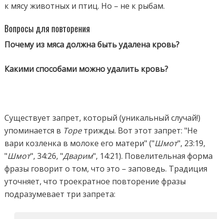
к мясу животных и птиц. Но – не к рыбам.
Вопросы для повторения
Почему из мяса должна быть удалена кровь?
Какими способами можно удалить кровь?
Существует запрет, который (уникальный случай!)
упоминается в
Торе
трижды. Вот этот запрет: "Не
вари козленка в молоке его матери" ("
Шмот
", 23:19,
"
Шмот
", 34:26, "
Дварим
", 14:21). Повелительная форма
фразы говорит о том, что это – заповедь. Традиция
уточняет, что троекратное повторение фразы
подразумевает три запрета: