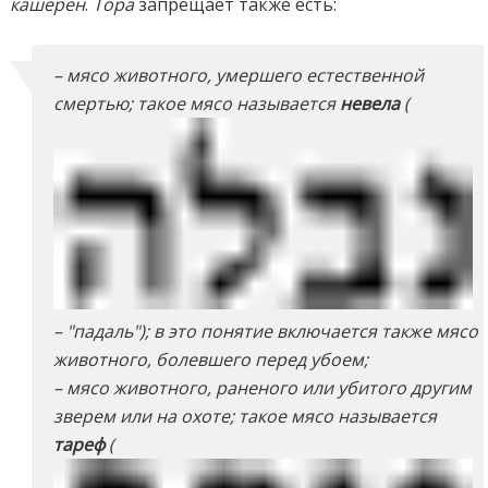
кашерен
.
Тора
запрещает также есть:
– мясо животного, умершего естественной
смертью; такое мясо называется
невела
(
– "падаль"); в это понятие включается также мясо
животного, болевшего перед убоем;
– мясо животного, раненого или убитого другим
зверем или на охоте; такое мясо называется
тареф
(