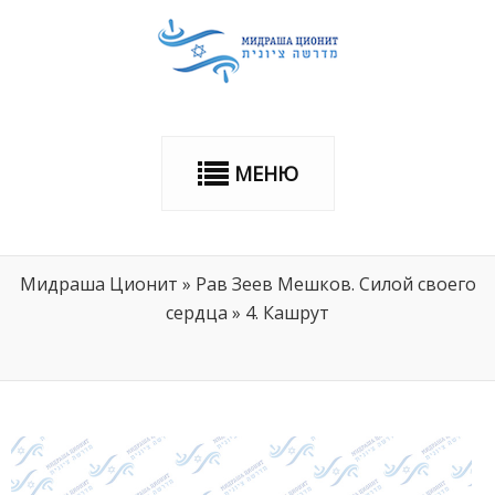
МЕНЮ
Мидраша Ционит
»
Рав Зеев Мешков. Силой своего
сердца
»
4. Кашрут