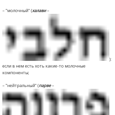
– "молочный" (
халави
–
):
если в нем есть хоть какие-то молочные
компоненты;
– "нейтральный" (
парве
–