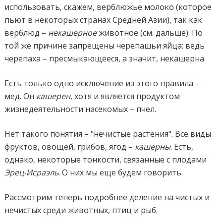
использовать, скажем, верблюжье молоко (которое
пьют в некоторых странах Средней Азии), так как
верблюд –
некашерное
животное (см. дальше). По
той же причине запрещены черепашьи яйца: ведь
черепаха – пресмыкающееся, а значит, некашерна.
Есть только одно исключение из этого правила –
мед. Он
кашерен
, хотя и является продуктом
жизнедеятельности насекомых – пчел.
Нет такого понятия – "нечистые растения". Все виды
фруктов, овощей, грибов, ягод –
кашерны
. Есть,
однако, некоторые тонкости, связанные с плодами
Эрец-Исраэль
. О них мы еще будем говорить.
Рассмотрим теперь подробнее деление на чистых и
нечистых среди животных, птиц и рыб.