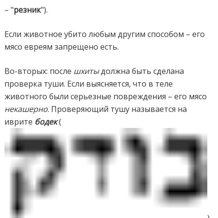
– "
резник
").
Если животное убито любым другим способом – его
мясо евреям запрещено есть.
Во-вторых: после
шхиты
должна быть сделана
проверка туши. Если выясняется, что в теле
животного были серьезные повреждения – его мясо
некашерно
. Проверяющий тушу называется на
иврите
бодек
(
).