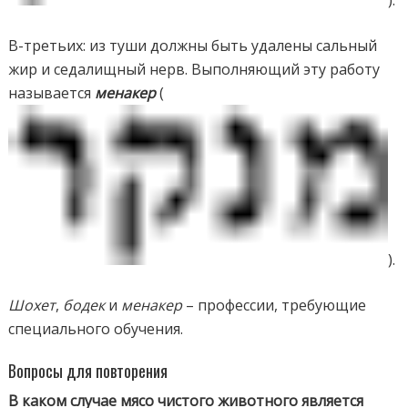
В-третьих: из туши должны быть удалены сальный
жир и седалищный нерв. Выполняющий эту работу
называется
менакер
(
).
Шохет
,
бодек
и
менакер
– профессии, требующие
специального обучения.
Вопросы для повторения
В каком случае мясо чистого животного является