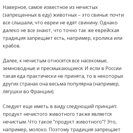
Наверное, самое известное из нечистых
(запрещенных в еду) животных – это свинья: почти
все слышали, что евреи не едят свинину. Однако
далеко не все знают, что точно так же еврейская
традиция запрещает есть, например, кролика или
крабов.
Далее, к нечистым относятся все насекомые,
земноводные и пресмыкающиеся. И если в России
такая еда практически не принята, то в некоторых
других странах она весьма популярна (например,
лягушки во Франции).
Следует еще иметь в виду следующий принцип:
продукт нечистого животного также является
нечистым. Что такое "продукт животного"? Это,
например, молоко. Поэтому традиция запрещает