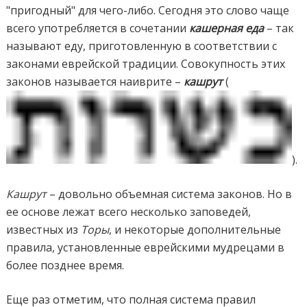
"пригодный" для чего-либо. Сегодня это слово чаще
всего употребляется в сочетании
кашерная еда
– так
называют еду, приготовленную в соответствии с
законами еврейской традиции. Совокупность этих
законов называется наиврите –
кашрут
(
).
Кашрут
– довольно объемная система законов. Но в
ее основе лежат всего несколько заповедей,
известных из
Торы
, и некоторые дополнительные
правила, установленные еврейскими мудрецами в
более позднее время.
Еще раз отметим, что полная система правил