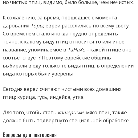
но чистых птиц, видимо, было больше, чем нечистых.
К сожалению, за время, прошедшее с момента
дарования
Торы
, евреи расселились по всему свету.
Со временем стало иногда трудно определить
точно, к какому виду птиц относится то или иное
название, упоминаемое в
ТаНаХе
– какой птице оно
соответствует? Поэтому еврейские общины
выбирали в еду только те виды птиц, в определении
вида которых были уверены.
Сегодня евреи считают чистыми всех домашних
птиц: курица, гусь, индейка, утка.
Для того, чтобы стать
кашерным
, мясо птиц также
должно быть подвергнуто специальной обработке.
Вопросы для повторения