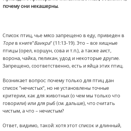
почему они некашерны.
Список птиц, чье мясо запрещено в еду, приведен в
Торе
в книге"
Ваикра
" (11:13-19). Это – все хищные
птицы (орел, коршун, сова и т.п.), а также аист,
ворона, чайка, пеликан, удод и некоторые другие.
Запрещено, соответственно, есть и яйца этих птиц.
Возникает вопрос: почему только для птиц дан
список "нечистых", но не установлены точные
критерии, как для животных (о чем мы только что
говорили) или для рыб (см. дальше), что считать
чистым, а что – нечистым?
Ответ, видимо, такой: хотя этот список и длинный,