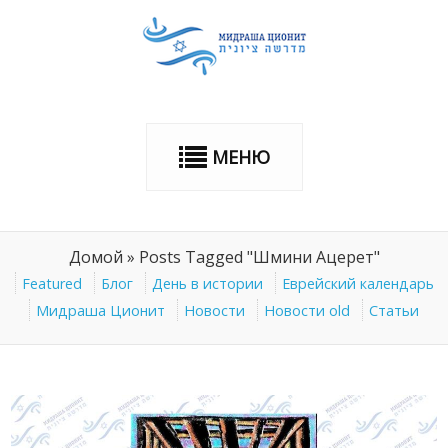
МЕНЮ
Домой
»
Posts Tagged "Шмини Ацерет"
Featured
Блог
День в истории
Еврейский календарь
Мидраша Ционит
Новости
Новости old
Статьи