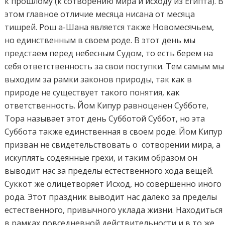
к прошлому (к сотворению мира и исходу из Египта). В
этом главное отличие месяца нисана от месяца
тишрей. Рош а-Шана является также Новомесячьем,
но единственным в своем роде. В этот день мы
предстаем перед небесным Судом, то есть берем на
себя ответственность за свои поступки. Тем самым мы
выходим за рамки законов природы, так как в
природе не существует такого понятия, как
ответственность. Йом Кипур равноценен Субботе,
Тора называет этот день Субботой Суббот, но эта
Суббота также единственная в своем роде. Йом Кипур
призван не свидетельствовать о сотворении мира, а
искуплять содеянные грехи, и таким образом он
выводит нас за пределы естественного хода вещей.
Суккот же олицетворяет Исход, но совершенно иного
рода. Этот праздник выводит нас далеко за пределы
естественного, привычного уклада жизни. Находиться
в рамках повседневной действительности и в то же