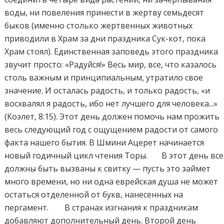
воды, ни повеления принести в жертву семьдесят
быков (именно столько жертвенных животных
приводили в Храм за дни праздника Сук-кот, пока
Храм стоял). Единственная заповедь этого праздника
звучит просто: «Радуйся!» Весь мир, все, что казалось
столь важным и принципиальным, утратило свое
значение. И осталась радость, и только радость, «и
восхвалял я радость, ибо нет лучшего для человека...»
(Коэлет, 8:15). Этот день должен помочь нам прожить
весь следующий год с ощущением радости от самого
факта нашего бытия. В Шмини Ацерет начинается
новый годичный цикл чтения Торы. В этот день все
должны быть вызваны к свитку — пусть это займет
много времени, но ни одна еврейская душа не может
остаться отделенной от букв, нанесенных на
пергамент. В странах изгнания к праздникам
добавляют дополнительный день. Второй день