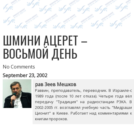
ШМИНИ АЦЕРЕТ –
ВОСЬМОЙ ДЕНЬ
No Comments
September 23, 2002
рав Зеев Мешков
Раввин, преподаватель, переводчик. В Израиле-с
1989 года (после 10 лет отказа). Четыре года вёл
передачу "Традиция" на радиостанции РЭКА. В
2002-2005 гг. возглавлял учебную часть "Мидраши
Ционит" в Киеве. Работает над комментариями к
книгам пророков.