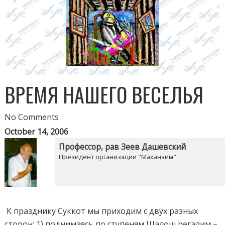
ВРЕМЯ НАШЕГО ВЕСЕЛЬЯ
No Comments
October 14, 2006
Профессор, рав Зеев Дашевский
Президент организации "Маханаим"
К празднику Суккот мы приходим с двух разных
сторон: 1) поднимаясь по ступеням Шалош регалим –