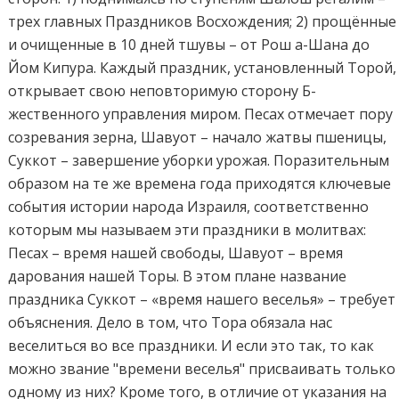
трех главных Праздников Восхождения; 2) прощённые
и очищенные в 10 дней тшувы – от Рош а-Шана до
Йом Кипура. Каждый праздник, установленный Торой,
открывает свою неповторимую сторону Б-
жественного управления миром. Песах отмечает пору
созревания зерна, Шавуот – начало жатвы пшеницы,
Суккот – завершение уборки урожая. Поразительным
образом на те же времена года приходятся ключевые
события истории народа Израиля, соответственно
которым мы называем эти праздники в молитвах:
Песах – время нашей свободы, Шавуот – время
дарования нашей Торы. В этом плане название
праздника Суккот – «время нашего веселья» – требует
объяснения. Дело в том, что Тора обязала нас
веселиться во все праздники. И если это так, то как
можно звание "времени веселья" присваивать только
одному из них? Кроме того, в отличие от указания на