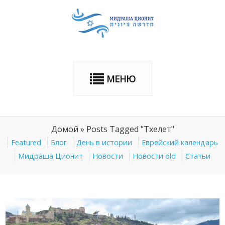
МЕНЮ
Домой
»
Posts Tagged "Тхелет"
Featured
Блог
День в истории
Еврейский календарь
Мидраша Ционит
Новости
Новости old
Статьи