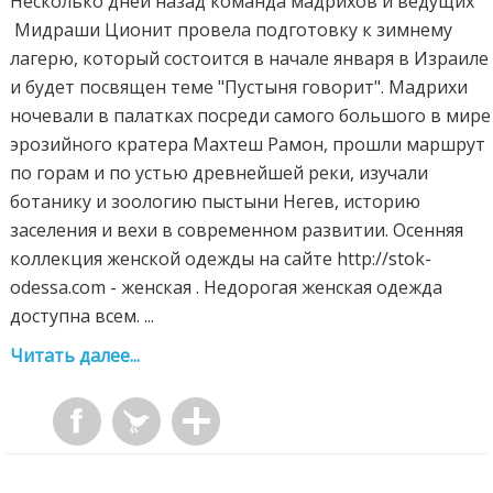
Несколько дней назад команда мадрихов и ведущих
Мидраши Ционит провела подготовку к зимнему
лагерю, который состоится в начале января в Израиле
и будет посвящен теме "Пустыня говорит". Мадрихи
ночевали в палатках посреди самого большого в мире
эрозийного кратера Махтеш Рамон, прошли маршрут
по горам и по устью древнейшей реки, изучали
ботанику и зоологию пыстыни Негев, историю
заселения и вехи в современном развитии. Осенняя
коллекция женской одежды на сайте http://stok-
odessa.com - женская . Недорогая женская одежда
доступна всем. ...
Читать далее...