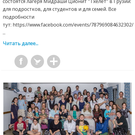
состоятся лагеря Мидраши Ционит "Тхелет" в Грузии:
для подростков, для студентов и для семей. Все
подробности
тут: https://www.facebook.com/events/787969084632302/
...
Читать далее...