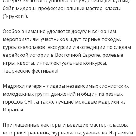
лагере являются групповые обсуждения и дискуссии,
бейт-мидраш, профессиональные мастер-классы
("кружки").
Особое внимание уделяется досугу и вечерним
мероприятиям: участников ждут горные походы,
курсы скалолазов, экскурсии и экспедиции по следам
еврейской истории в Восточной Европе, ролевые
игры, квесты, интеллектуальные конкурсы,
творческие фестивали!
Мадрихи лагеря – лидеры независимых сионистских
молодежных групп, движений и общин из разных
городов СНГ, а также лучшие молодые мадрихи из
Израиля.
Приглашенные лекторы и ведущие мастер-классов:
историки, раввины; журналисты, ученые из Израиля и