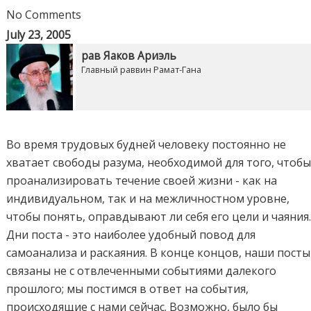
No Comments
July 23, 2005
рав Яаков Ариэль
Главный раввин Рамат-Гана
Во время трудовых будней человеку постоянно не
хватает свободы разума, необходимой для того, чтоб
проанализировать течение своей жизни - как на
индивидуальном, так и на межличностном уровне,
чтобы понять, оправдывают ли себя его цели и чаяния
Дни поста - это наиболее удобный повод для
самоанализа и раскаяния. В конце концов, наши посты
связаны не с отвлеченными событиями далекого
прошлого; мы постимся в ответ на события,
происходящие с нами сейчас. Возможно, было бы