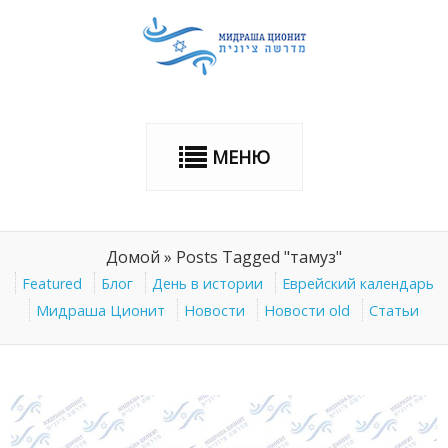
МЕНЮ
Домой
»
Posts Tagged "тамуз"
Featured
Блог
День в истории
Еврейский календарь
Мидраша Ционит
Новости
Новости old
Статьи