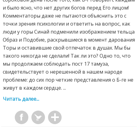
и было ясно, что нет других богов перед Его лицом!
Комментаторы даже не пытаются объяснить это с
точки зрения психологии и ответить на вопрос, как
люди у горы Синай подменили изображением тельца
Образ и Подобие, раскрывшиеся в момент дарования
Торы и оставившие свой отпечаток в душах. Мы бы
такого никогда не сделали! Так ли это? Одно то, что
мы продолжаем соблюдать пост 17 тамуза,
свидетельствует о нерешенной в нашем народе
проблеме: до сих пор четкие представления о Б-ге не
живут в каждом сердце. ...
Читать далее...