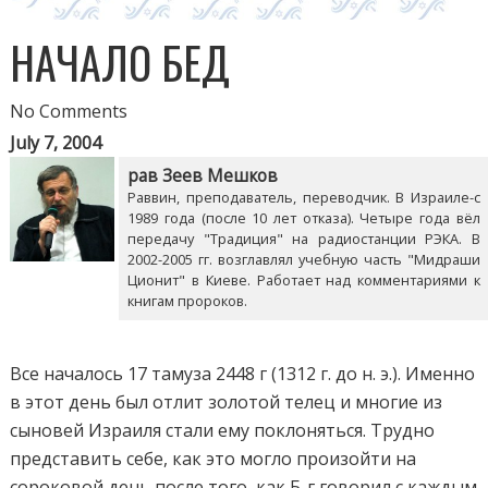
НАЧАЛО БЕД
No Comments
July 7, 2004
рав Зеев Мешков
Раввин, преподаватель, переводчик. В Израиле-с
1989 года (после 10 лет отказа). Четыре года вёл
передачу "Традиция" на радиостанции РЭКА. В
2002-2005 гг. возглавлял учебную часть "Мидраши
Ционит" в Киеве. Работает над комментариями к
книгам пророков.
Все началось 17 тамуза 2448 г (1312 г. до н. э.). Именно
в этот день был отлит золотой телец и многие из
сыновей Израиля стали ему поклоняться. Трудно
представить себе, как это могло произойти на
сороковой день после того, как Б-г говорил с каждым