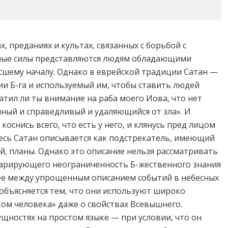
, преданиях и культах, связанных с борьбой с
темные силы представляются людям обладающими
шему началу. Однако в еврейской традиции Сатан —
и Б-га и используемый им, чтобы ставить людей
ратил ли ты внимание на раба моего Иова, что нет
чный и справедливый и удаляющийся от зла». И
и коснись всего, что есть у него, и клянусь пред лицом
Здесь Сатан описывается как подстрекатель, имеющий
й, планы. Однако это описание нельзя рассматривать
ларирующего неограниченность Б-жественного знания
е между упрощенным описанием событий в небесных
объясняется тем, что они используют широко
ом человека» даже о свойствах Всевышнего.
ущностях на простом языке — при условии, что он