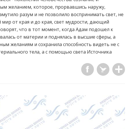
ым желанием, которое, прорвавшись наружу,
амутило разум и не позволило воспринимать свет, не
мир от края и до края, свет мудрости, дающий
оворят, что в тот момент, когда Адам подошел к
рвалась от материи и поднялась в высшие сферы, а
ным желаниям и сохранила способность видеть не с
ериального тела, а с помощью света Источника