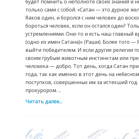
будет помнить о неполноте своих знаний и не
только сами с собой. «Сатан — это дурное жел
Яаков один, и боролся с ним человек до восхо
бороться человек, если он остался один? Тол
устремлениями. Они-то и есть наш главный в
(одно из имен Сатана)» (Раши). Более того — 
выйти победителем. И если другие религии п
своим грубым животным инстинктам или предс
человека — добро. Тот день, когда Сатан пр
года, так как именно в этот день на небесно
поступков, совершенных им за истекший год.
прокурором. ...
Читать далее...