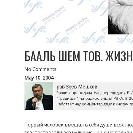
БААЛЬ ШЕМ ТОВ. ЖИЗ
No Comments
May 10, 2004
рав Зеев Мешков
Раввин, преподаватель, переводчик. В Из
"Традиция" на радиостанции РЭКА. В 20
Работает над комментариями к книгам п
Первый человек вмещал в себя души всех люд
зла, пострадали все будущие - еще не родивш