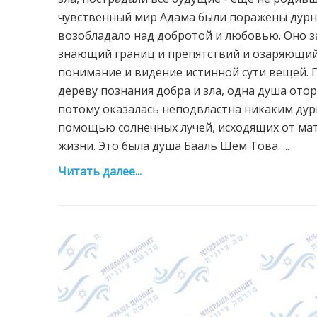
чувственный мир Адама были поражены дурн
возобладало над добротой и любовью. Оно з
знающий границ и препятствий и озаряющий 
понимание и видение истинной сути вещей. Г
дереву познания добра и зла, одна душа ото
потому оказалась неподвластна никаким дур
помощью солнечных лучей, исходящих от мат
жизни. Это была душа Бааль Шем Това. ...
Читать далее...