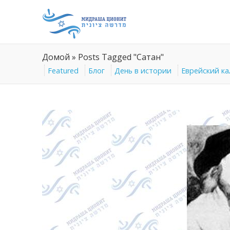
Домой
»
Posts Tagged "Сатан"
Featured
Блог
День в истории
Еврейский к