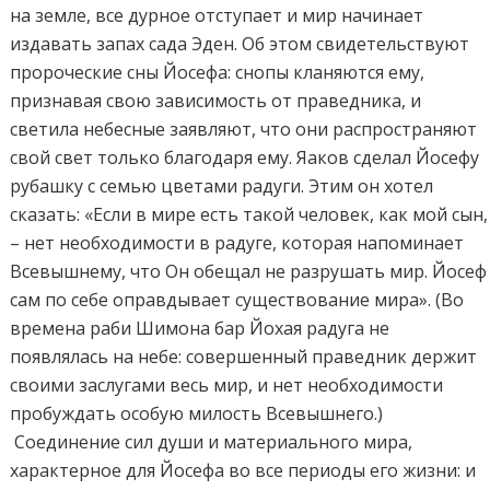
на земле, все дурное отступает и мир начинает
издавать запах сада Эден. Об этом свидетельствуют
пророческие сны Йосефа: снопы кланяются ему,
признавая свою зависимость от праведника, и
светила небесные заявляют, что они распространяют
свой свет только благодаря ему. Яаков сделал Йосефу
рубашку с семью цветами радуги. Этим он хотел
сказать: «Если в мире есть такой человек, как мой сын,
– нет необходимости в радуге, которая напоминает
Всевышнему, что Он обещал не разрушать мир. Йосеф
сам по себе оправдывает существование мира». (Во
времена раби Шимона бар Йохая радуга не
появлялась на небе: совершенный праведник держит
своими заслугами весь мир, и нет необходимости
пробуждать особую милость Всевышнего.)
Соединение сил души и материального мира,
характерное для Йосефа во все периоды его жизни: и