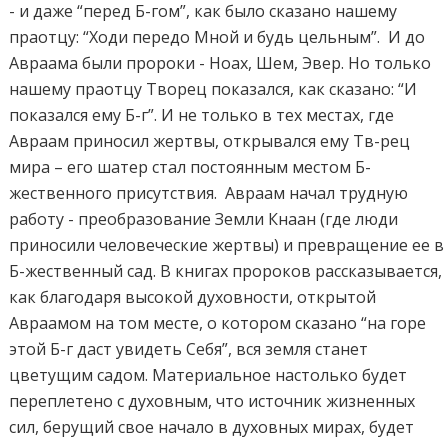
- и даже “перед Б-гом”, как было сказано нашему
праотцу: “Ходи передо Мной и будь цельным”. И до
Авраама были пророки - Ноах, Шем, Эвер. Но только
нашему праотцу Творец показался, как сказано: “И
показался ему Б-г”. И не только в тех местах, где
Авраам приносил жертвы, открывался ему Тв-рец
мира – его шатер стал постоянным местом Б-
жественного присутствия. Авраам начал трудную
работу - преобразование Земли Кнаан (где люди
приносили человеческие жертвы) и превращение ее в
Б-жественный сад. В книгах пророков рассказывается,
как благодаря высокой духовности, открытой
Авраамом на том месте, о котором сказано “на горе
этой Б-г даст увидеть Себя”, вся земля станет
цветущим садом. Материальное настолько будет
переплетено с духовным, что источник жизненных
сил, берущий свое начало в духовных мирах, будет