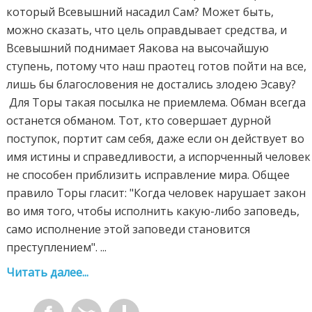
который Всевышний насадил Сам? Может быть,
можно сказать, что цель оправдывает средства, и
Всевышний поднимает Яакова на высочайшую
ступень, потому что наш праотец готов пойти на все,
лишь бы благословения не достались злодею Эсаву?
Для Торы такая посылка не приемлема. Обман всегда
останется обманом. Тот, кто совершает дурной
поступок, портит сам себя, даже если он действует во
имя истины и справедливости, а испорченный человек
не способен приблизить исправление мира. Общее
правило Торы гласит: "Когда человек нарушает закон
во имя того, чтобы исполнить какую-либо заповедь,
само исполнение этой заповеди становится
преступлением". ...
Читать далее...