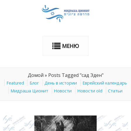
МЕНЮ
Домой
»
Posts Tagged "сад Эден"
Featured
Блог
День в истории
Еврейский календарь
Мидраша Ционит
Новости
Новости old
Статьи