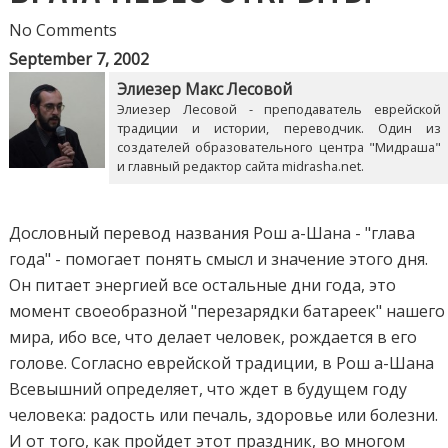
No Comments
September 7, 2002
Элиезер Макс Лесовой
Элиезер Лесовой - преподаватель еврейской
традиции и истории, переводчик. Один из
создателей образовательного центра "Мидраша"
и главный редактор сайта midrasha.net.
Дословный перевод названия Рош а-Шана - "глава
года" - помогает понять смысл и значение этого дня.
Он питает энергией все остальные дни года, это
момент своеобразной "перезарядки батареек" нашего
мира, ибо все, что делает человек, рождается в его
голове. Согласно еврейской традиции, в Рош а-Шана
Всевышний определяет, что ждет в будущем году
человека: радость или печаль, здоровье или болезни.
И от того, как пройдет этот праздник, во многом