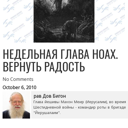
НЕДЕЛЬНАЯ ГЛАВА НОАХ.
ВЕРНУТЬ РАДОСТЬ
No Comments
October 6, 2010
рав Дов Бигон
Глава йешивы Махон Меир (Иерусалим), во время
Шестидневной войны - командир роты в бригаде
"Йерушалаим".