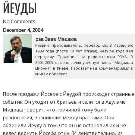
ЙЕУДЫ
No Comments
December 4, 2004
рав Зеев Мешков
Раввин, преподаватель, переводчик. В Израиле-с
1989 года (после 10 лет отказа). Четыре года вёл
передачу "Традиция" на радиостанции РЭКА. В
2002-2005 гг. возглавлял учебную часть "Мидраши
Ционит" в Киеве. Работает над комментариями к
книгам пророков.
После продажи Йосефа с Йеудой происходят странные
события. Он уходит от братьев и селится в Адуламе.
Мидраш говорит, что причиной тому были
разногласия, возникшие между братьями. Они
обвинили Йеуду в том, что он не остановил их и не
велел вернуть Йосефа отцу. (И действительно, из