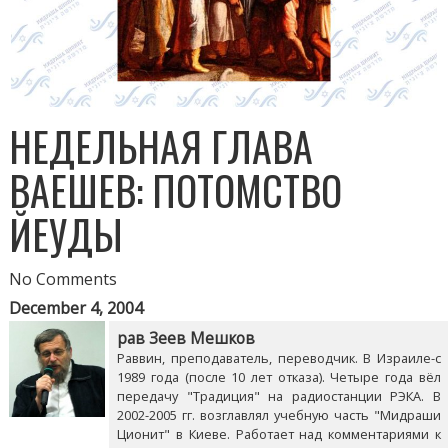
НЕДЕЛЬНАЯ ГЛАВА
ВАЕШЕВ: ПОТОМСТВО
ЙЕУДЫ
No Comments
December 4, 2004
рав Зеев Мешков
Раввин, преподаватель, переводчик. В Израиле-с
1989 года (после 10 лет отказа). Четыре года вёл
передачу "Традиция" на радиостанции РЭКА. В
2002-2005 гг. возглавлял учебную часть "Мидраши
Ционит" в Киеве. Работает над комментариями к