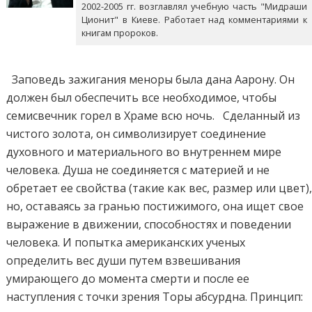
2002-2005 гг. возглавлял учебную часть "Мидраши
Ционит" в Киеве. Работает над комментариями к
книгам пророков.
Заповедь зажигания меноры была дана Аарону. Он
должен был обеспечить все необходимое, чтобы
семисвечник горел в Храме всю ночь. Сделанный из
чистого золота, он символизирует соединение
духовного и материального во внутреннем мире
человека. Душа не соединяется с материей и не
обретает ее свойства (такие как вес, размер или цвет)
но, оставаясь за гранью постижимого, она ищет свое
выражение в движении, способностях и поведении
человека. И попытка американских ученых
определить вес души путем взвешивания
умирающего до момента смерти и после ее
наступления с точки зрения Торы абсурдна. Принцип: