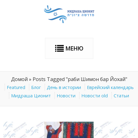
МЕНЮ
Домой
»
Posts Tagged "раби Шимон бар Йохай"
Featured
Блог
День в истории
Еврейский календарь
Мидраша Ционит
Новости
Новости old
Статьи