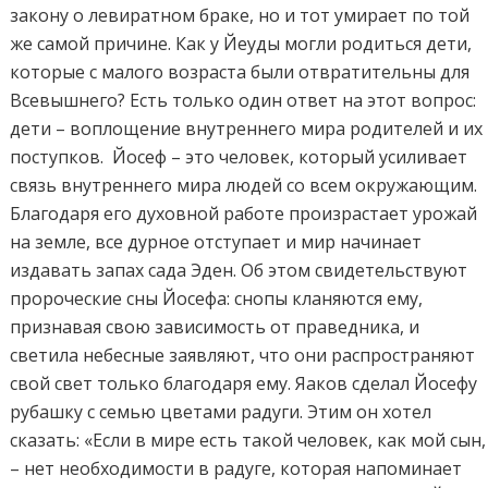
закону о левиратном браке, но и тот умирает по той
же самой причине. Как у Йеуды могли родиться дети,
которые с малого возраста были отвратительны для
Всевышнего? Есть только один ответ на этот вопрос:
дети – воплощение внутреннего мира родителей и их
поступков. Йосеф – это человек, который усиливает
связь внутреннего мира людей со всем окружающим.
Благодаря его духовной работе произрастает урожай
на земле, все дурное отступает и мир начинает
издавать запах сада Эден. Об этом свидетельствуют
пророческие сны Йосефа: снопы кланяются ему,
признавая свою зависимость от праведника, и
светила небесные заявляют, что они распространяют
свой свет только благодаря ему. Яаков сделал Йосефу
рубашку с семью цветами радуги. Этим он хотел
сказать: «Если в мире есть такой человек, как мой сын,
– нет необходимости в радуге, которая напоминает