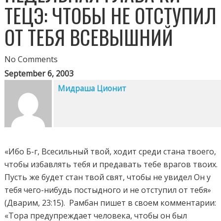
ТЕЦЭ: ЧТОБЫ НЕ ОТСТУПИЛ
ОТ ТЕБЯ ВСЕВЫШНИЙ
No Comments
September 6, 2003
Мидраша Ционит
«Ибо Б-г, Всесильный твой, ходит среди стана твоего,
чтобы избавлять тебя и предавать тебе врагов твоих.
Пусть же будет стан твой свят, чтобы не увидел Он у
тебя чего-нибудь постыдного и не отступил от тебя»
(Дварим, 23:15). Рамбан пишет в своем комментарии:
«Тора предупреждает человека, чтобы он был