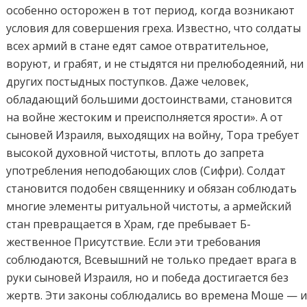
особенно осторожен в тот период, когда возникают
условия для совершения греха. Известно, что солдаты
всех армий в стане едят самое отвратительное,
воруют, и грабят, и не стыдятся ни прелюбодеяний, ни
других постыдных поступков. Даже человек,
обладающий большими достоинствами, становится
на войне жестоким и преисполняется ярости». А от
сыновей Израиля, выходящих на войну, Тора требует
высокой духовной чистоты, вплоть до запрета
употребления неподобающих слов (Сифри). Солдат
становится подобен священнику и обязан соблюдать
многие элементы ритуальной чистоты, а армейский
стан превращается в Храм, где пребывает Б-
жественное Присутствие. Если эти требования
соблюдаются, Всевышний не только предает врага в
руки сыновей Израиля, но и победа достигается без
жертв. Эти законы соблюдались во времена Моше — 