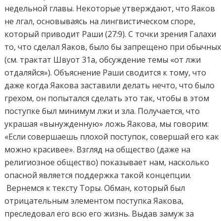
недельной главы. Некоторые утверждают, что Яаков
не лгал, основываясь на лингвистическом споре,
который приводит Раши (27:9). С точки зрения Галахи
то, что сделал Яаков, было бы запрещено при обычны
(см. трактат Швуот 31a, обсуждение темы «от лжи
отдаляйся»). Объяснение Раши сводится к тому, что
даже когда Яакова заставили делать нечто, что было
грехом, он попытался сделать это так, чтобы в этом
поступке был минимум лжи и зла. Получается, что
украшая «вынужденную» ложь Яакова, мы говорим:
«Если совершаешь плохой поступок, совершай его как
можно красивее». Взгляд на общество (даже на
религиозное общество) показывает нам, насколько
опасной является поддержка такой концепции.
Вернемся к тексту Торы. Обман, который был
отрицательным элементом поступка Яакова,
преследовал его всю его жизнь. Выдав замуж за