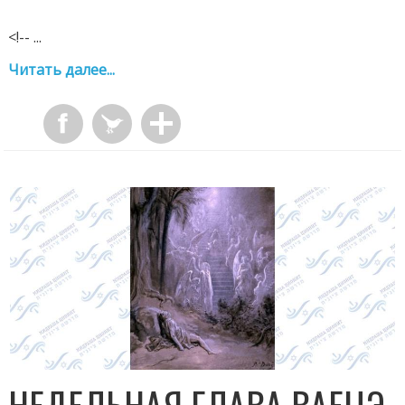
<!-- ...
Читать далее...