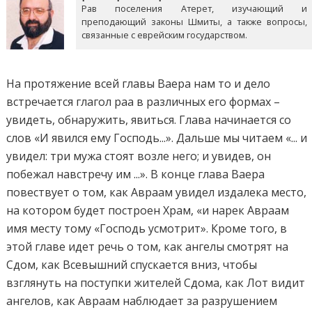
Рав поселения Атерет, изучающий и
преподающий законы Шмиты, а также вопросы,
связанные с еврейским государством.
На протяжение всей главы Ваера нам то и дело
встречается глагол раа в различных его формах –
увидеть, обнаружить, явиться. Глава начинается со
слов «И явился ему Господь...». Дальше мы читаем «... и
увидел: три мужа стоят возле него; и увидев, он
побежал навстречу им ...». В конце глава Ваера
повествует о том, как Авраам увидел издалека место,
на котором будет построен Храм, «и нарек Авраам
имя месту тому «Господь усмотрит». Кроме того, в
этой главе идет речь о том, как ангелы смотрят на
Сдом, как Всевышний спускается вниз, чтобы
взглянуть на поступки жителей Сдома, как Лот видит
ангелов, как Авраам наблюдает за разрушением