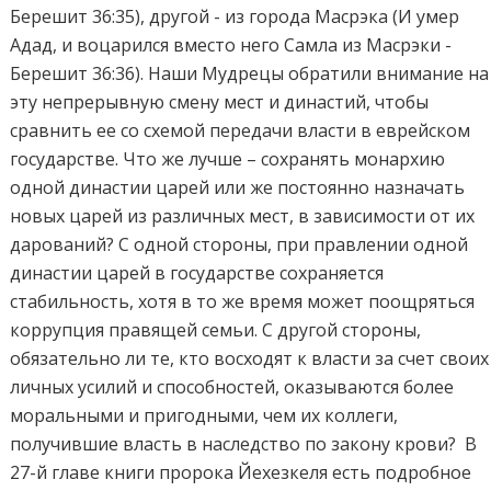
Берешит 36:35), другой - из города Масрэка (И умер
Адад, и воцарился вместо него Самла из Масрэки -
Берешит 36:36). Наши Мудрецы обратили внимание на
эту непрерывную смену мест и династий, чтобы
сравнить ее со схемой передачи власти в еврейском
государстве. Что же лучше – сохранять монархию
одной династии царей или же постоянно назначать
новых царей из различных мест, в зависимости от их
дарований? С одной стороны, при правлении одной
династии царей в государстве сохраняется
стабильность, хотя в то же время может поощряться
коррупция правящей семьи. С другой стороны,
обязательно ли те, кто восходят к власти за счет своих
личных усилий и способностей, оказываются более
моральными и пригодными, чем их коллеги,
получившие власть в наследство по закону крови? В
27-й главе книги пророка Йехезкеля есть подробное