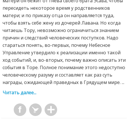
матери он бежит от гнева своего брата Эсава, чтобы
пересидеть некоторое время у родственников
матери; и по приказу отца он направляется туда,
чтобы взять себе жену из дочерей Лавана. Но когда
читаешь Тору, невозможно ограничиться знанием
причин и следствий человеческих поступков. Надо
стараться понять, во-первых, почему Небесное
Управление утвердило к реализации именно такой
ход событий, и, во-вторых, почему важно описать эти
события в Торе. Полное понимание этого недоступно
человеческому разуму и составляет как раз суть
награды, ожидающей праведных в Грядущем мире. ...
Читать далее...