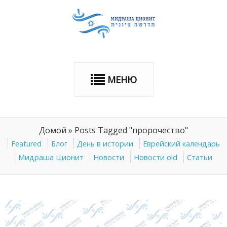
МЕНЮ
Домой
»
Posts Tagged "пророчество"
Featured
Блог
День в истории
Еврейский календарь
Мидраша Ционит
Новости
Новости old
Статьи