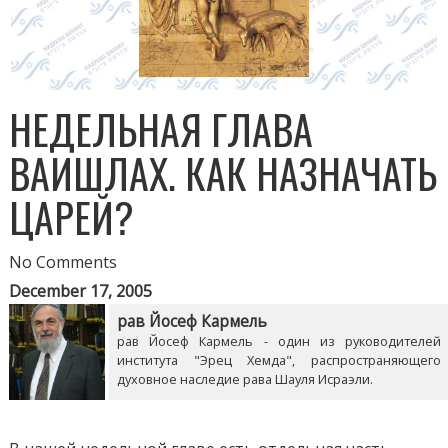
НЕДЕЛЬНАЯ ГЛАВА
ВАИШЛАХ. КАК НАЗНАЧАТЬ
ЦАРЕЙ?
No Comments
December 17, 2005
рав Йосеф Кармель
рав Йосеф Кармель - один из руководителей
института "Эрец Хемда", распространяющего
духовное наследие рава Шауля Исраэли.