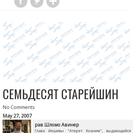
СЕМЬДЕСЯТ СТАРЕЙШИН
No Comments
May 27, 2007
рав Шломо Авинер
Глава йешивы "Атерет Коаним", выдающийся