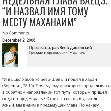
НЕДЕЛЬНАЯ ГЛАВА ВАЕЦЭ.
“И НАЗВАЛ ИМЯ ТОМУ
МЕСТУ МАХАНАИМ”
No Comments
December 2, 2006
Профессор, рав Зеев Дашевский
Президент организации "Маханаим"
"И вышел Яаков из Беер-Шевы и пошел в Харан"
(Берешит, 28:10). Почему ему приходится проделывать
в обратном направлении тот путь, которым пришел
сюда его дед Авраам? Ответ, казалось бы, вполне
ясный, мы видим в предыдущей главе. По наказу