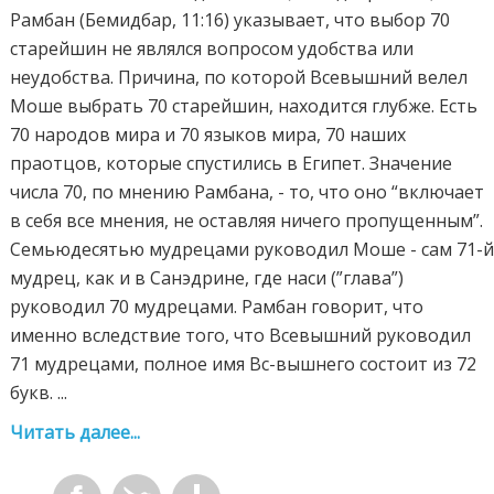
Рамбан (Бемидбар, 11:16) указывает, что выбор 70
старейшин не являлся вопросом удобства или
неудобства. Причина, по которой Всевышний велел
Моше выбрать 70 старейшин, находится глубже. Есть
70 народов мира и 70 языков мира, 70 наших
праотцов, которые спустились в Египет. Значение
числа 70, по мнению Рамбана, - то, что оно “включает
в себя все мнения, не оставляя ничего пропущенным”.
Семьюдесятью мудрецами руководил Моше - сам 71-
мудрец, как и в Санэдрине, где наси (”глава”)
руководил 70 мудрецами. Рамбан говорит, что
именно вследствие того, что Всевышний руководил
71 мудрецами, полное имя Вс-вышнего состоит из 72
букв. ...
Читать далее...