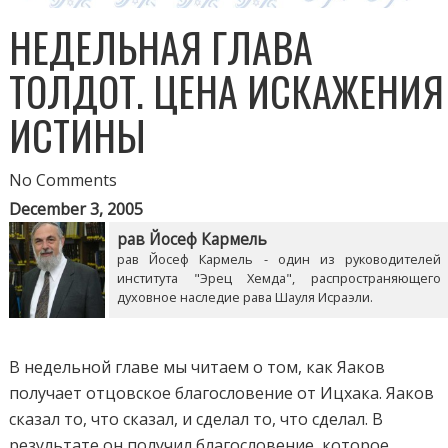
НЕДЕЛЬНАЯ ГЛАВА
ТОЛДОТ. ЦЕНА ИСКАЖЕНИЯ
ИСТИНЫ
No Comments
December 3, 2005
рав Йосеф Кармель
рав Йосеф Кармель - один из руководителей
института "Эрец Хемда", распространяющего
духовное наследие рава Шауля Исраэли.
В недельной главе мы читаем о том, как Яаков
получает отцовское благословение от Ицхака. Яаков
сказал то, что сказал, и сделал то, что сделал. В
результате он получил благословение, которое