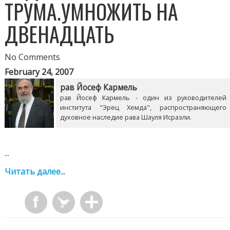
ТРУМА.УМНОЖИТЬ НА
ДВЕНАДЦАТЬ
No Comments
February 24, 2007
рав Йосеф Кармель
рав Йосеф Кармель - один из руководителей
института "Эрец Хемда", распространяющего
духовное наследие рава Шауля Исраэли.
...
Читать далее...