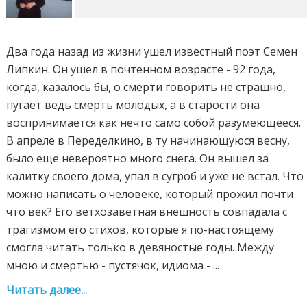
Два года назад из жизни ушел известный поэт Семен
Липкин. Он ушел в почтенном возрасте - 92 года,
когда, казалось бы, о смерти говорить не страшно,
пугает ведь смерть молодых, а в старости она
воспринимается как нечто само собой разумеющееся.
В апреле в Переделкино, в ту начинающуюся весну,
было еще невероятно много снега. Он вышел за
калитку своего дома, упал в сугроб и уже не встал. Что
можно написать о человеке, который прожил почти
что век? Его ветхозаветная внешность совпадала с
трагизмом его стихов, которые я по-настоящему
смогла читать только в девяностые годы. Между
мною и смертью - пустячок, идиома - ...
Читать далее...