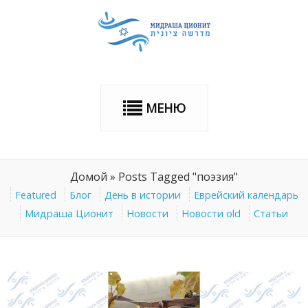
МЕНЮ
Домой
»
Posts Tagged "поэзия"
Featured
Блог
День в истории
Еврейский календарь
Мидраша Ционит
Новости
Новости old
Статьи