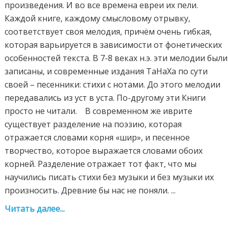
произведения. И во все времена евреи их пели.
Каждой книге, каждому смысловому отрывку,
соответствует своя мелодия, причём очень гибкая,
которая варьируется в зависимости от фонетических
особенностей текста. В 7-8 веках н.э. эти мелодии были
записаны, и современные издания ТаНаХа по сути
своей – песенники: стихи с нотами. До этого мелодии
передавались из уст в уста. По-другому эти Книги
просто не читали. В современном же иврите
существует разделение на поэзию, которая
отражается словами корня «шир», и песенное
творчество, которое выражается словами обоих
корней. Разделение отражает тот факт, что мы
научились писать стихи без музыки и без музыки их
произносить. Древние бы нас не поняли. ...
Читать далее...