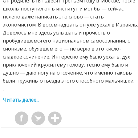
Он родился в пятьдесят третьем году в Москве, после
школы поступил он в институт и мог бы — сейчас
нелепо даже написать это слово — стать
экономистом. В восемнадцать он уже уехал в Израиль
Довелось мне здесь услышать и прочесть о
пробудившемся его национальном самосознании, о
сионизме, обуявшем его — не верю в это кисло-
сладкое сочинение. Интересно ему было уехать, дух
приключений кружил ему голову, тесно ему было и
душно — даю ногу на отсечение, что именно таковы
были пружины отъезда этого способного мальчишки.
...
Читать далее...