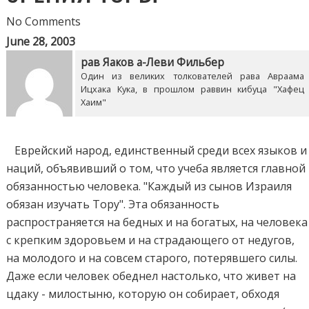
No Comments
June 28, 2003
рав Яаков а-Леви Фильбер
Один из великих толкователей рава Авраама
Ицхака Кука, в прошлом раввин кибуца "Хафец
Хаим"
Еврейский народ, единственный среди всех языков и
наций, объявивший о том, что учеба является главной
обязанностью человека. "Каждый из сынов Израиля
обязан изучать Тору". Эта обязанность
распространяется на бедных и на богатых, на человека
с крепким здоровьем и на страдающего от недугов,
на молодого и на совсем старого, потерявшего силы.
Даже если человек обеднел настолько, что живет на
цдаку - милостыню, которую он собирает, обходя