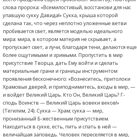
слова пророка: «Всемилостивый, восстанови для нас
упавшую сукку Давида!» Сукка, крыша которой
сделана так, что через неплотно уложенные ветви
пробивается свет, является моделью идеального
мира: мира, в котором материя не скрывает, а
пропускает свет, а лучи, благодаря тени, делаются еще
более ощутимыми и зримыми. Пропустить в мир
присутствие Творца, дать Ему войти и сделать
материальные грани и границы инструментом
проявления бесконечного: «Вознеситесь, притолоки
Храмовых дверей, и приподнимитесь, входы в мир, —
и войдет Великий Царь. Кто Он, Великий Царь? Г-
сподь Воинств — Великий Царь вовеки веков!»
(Тегилим, 24). Сукка — Храм; сукка — мир,
пронизанный Б-жественным присутствием.
Находиться в сукке, есть, пить и спать в ней —
величайшая заповедь. Человек переселяется в мир,