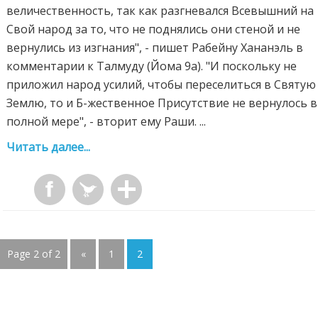
величественность, так как разгневался Всевышний на
Свой народ за то, что не поднялись они стеной и не
вернулись из изгнания", - пишет Рабейну Хананэль в
комментарии к Талмуду (Йома 9а). "И поскольку не
приложил народ усилий, чтобы переселиться в Святую
Землю, то и Б-жественное Присутствие не вернулось в
полной мере", - вторит ему Раши. ...
Читать далее...
Page 2 of 2
«
1
2