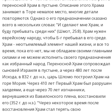
переносной Храм в пустыне. Описание этого Храма
занимает в Торе немалое место, многие детали
повторяются. Однако о его предназначении сказано
всего в нескольких словах: "И сделают мне Храм, и
буду пребывать среди них" (Шмот, 25:8). Храм нужен
еврейскому народу, чтобы Б-г пребывал в его среде.
Храм - неотъемлемый элемент нашей жизни, и все то
время, пока его нет, мы не обладаем своими главным
силами и не можем исполнить своего предназначения
как избранный народ. Переносной Храм сопровождал
сыновей Израиля в пустыне, а через 480 лет после
Исхода, в 832 г. до н.э., царь Шломо построил Храм на
горе Мория. Через 410 лет Первый Храм был разрушен
халдеями, а еще через 70 лет изгнанники,
вернувшиеся из Вавилонского плена, восстановили
его (352 г. до н.э.). "Через некоторое время после
восстановления Храм стал терять свою