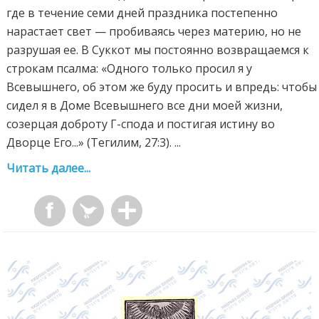
где в течение семи дней праздника постепенно
нарастает свет — пробиваясь через материю, но не
разрушая ее. В Суккот мы постоянно возвращаемся к
строкам псалма: «Одного только просил я у
Всевышнего, об этом же буду просить и впредь: чтобы
сидел я в Доме Всевышнего все дни моей жизни,
созерцая доброту Г-спода и постигая истину во
Дворце Его...» (Тегилим, 27:3). ...
Читать далее...