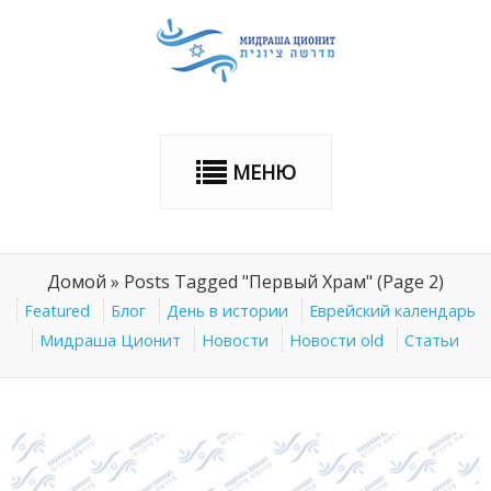
МЕНЮ
Домой
»
Posts Tagged "Первый Храм"
(Page 2)
Featured
Блог
День в истории
Еврейский календарь
Мидраша Ционит
Новости
Новости old
Статьи