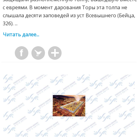
с евреями. В момент дарования Торы эта толпа не
слышала десяти заповедей из уст Всевышнего (Бейца,
32б). ...
Читать далее...