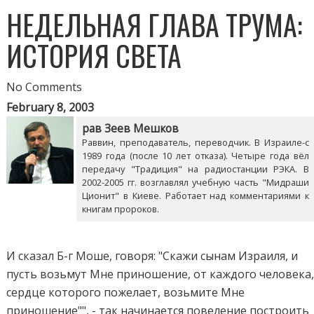
НЕДЕЛЬНАЯ ГЛАВА ТРУМА:
ИСТОРИЯ СВЕТА
No Comments
February 8, 2003
рав Зеев Мешков
Раввин, преподаватель, переводчик. В Израиле-с
1989 года (после 10 лет отказа). Четыре года вёл
передачу "Традиция" на радиостанции РЭКА. В
2002-2005 гг. возглавлял учебную часть "Мидраши
Ционит" в Киеве. Работает над комментариями к
книгам пророков.
И сказал Б-г Моше, говоря: "Скажи сынам Израиля, и
пусть возьмут Мне приношение, от каждого человека
сердце которого пожелает, возьмите Мне
приношение"", - так начинается повеление построить