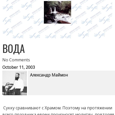
ВОДА
No Comments
October 11, 2003
Александр Маймон
Сукку сравнивают с Храмом. Поэтому на протяжении
всего праздника евреи произносят молитву, повторяя