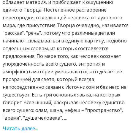
обладает материя, и приближает к ощущению
единого Творца. Постепенное растворение
перегородки, отделяющей человека от духовного
мира, где присутствие Творца очевидно, называется
"рассказ", "речь", потому что различные детали
начинают складываться в единую картину, подобно
отдельным словам, из которых составляется
предложения. По мере того, как человек осознает
упорядоченность всего сущего, энтропия и
аморфность материи уменьшаются, что делает ее
прозрачней для света, который всегда
непосредственно связан с Источником и без него не
существует. Есть три основных языка, на которых
говорит Всевышний, раскрывая человеку единство
всего сущего: олам, шана, нефеш – "пространство",
"время", "душа человека". ...
Читать далее...