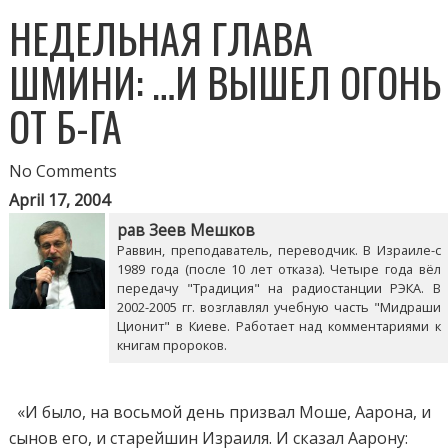
НЕДЕЛЬНАЯ ГЛАВА
ШМИНИ: …И ВЫШЕЛ ОГОНЬ
ОТ Б-ГА
No Comments
April 17, 2004
рав Зеев Мешков
Раввин, преподаватель, переводчик. В Израиле-с
1989 года (после 10 лет отказа). Четыре года вёл
передачу "Традиция" на радиостанции РЭКА. В
2002-2005 гг. возглавлял учебную часть "Мидраши
Ционит" в Киеве. Работает над комментариями к
книгам пророков.
«И было, на восьмой день призвал Моше, Аарона, и
сынов его, и старейшин Израиля. И сказал Аарону: