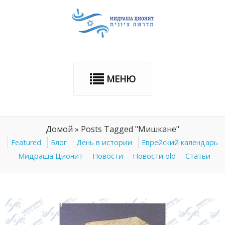
МЕНЮ
Домой
»
Posts Tagged "Мишкане"
Featured
Блог
День в истории
Еврейский календарь
Мидраша Ционит
Новости
Новости old
Статьи