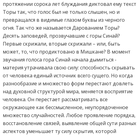
протяжении сорока лет блуждания диктовал ему текст
Торы так, что голос был не только слышен, но и
превращался в видимые глазом буквы из черного
огня. Так что же называется Дарованием Торы?
Десять заповедей, прозвучавшие с горы Синай?
Первые скрижали, вторые скрижали – или, быть
может, то, что продиктовано в Мишкане? В момент
звучания голоса гора Синай начала дымиться -
материя утрачивала свою силу: способность скрывать
от человека единый источник всего сущего. Но когда
разнообразие и множество форм перестают довлеть
над духовной структурой мира, меняется восприятие
человека. Он перестает рассматривать все
окружающее как бессмысленное, неупорядоченное
множество случайностей. Любое проявление порядка,
восстановление связей, выявление общей сути разных
аспектов уменьшает ту силу скрытия, которой