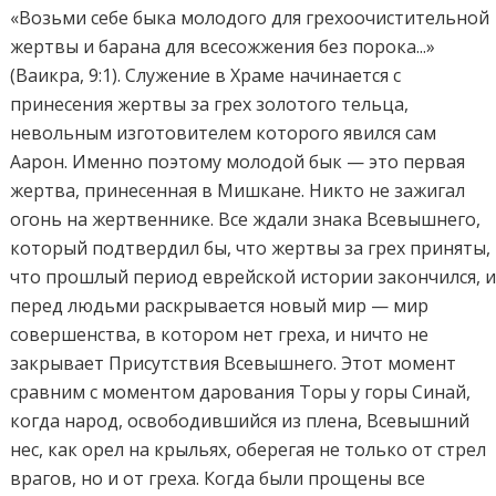
«Возьми себе быка молодого для грехоочистительной
жертвы и барана для всесожжения без порока...»
(Ваикра, 9:1). Служение в Храме начинается с
принесения жертвы за грех золотого тельца,
невольным изготовителем которого явился сам
Аарон. Именно поэтому молодой бык — это первая
жертва, принесенная в Мишкане. Никто не зажигал
огонь на жертвеннике. Все ждали знака Всевышнего,
который подтвердил бы, что жертвы за грех приняты,
что прошлый период еврейской истории закончился, 
перед людьми раскрывается новый мир — мир
совершенства, в котором нет греха, и ничто не
закрывает Присутствия Всевышнего. Этот момент
сравним с моментом дарования Торы у горы Синай,
когда народ, освободившийся из плена, Всевышний
нес, как орел на крыльях, оберегая не только от стрел
врагов, но и от греха. Когда были прощены все