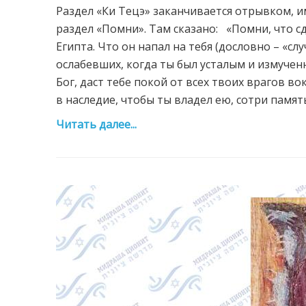
Раздел «Ки Тецэ» заканчивается отрывком, 
раздел «Помни». Там сказано: «Помни, что с
Египта. Что он напал на тебя (дословно – «слу
ослабевших, когда ты был усталым и измученн
Бог, даст тебе покой от всех твоих врагов во
в наследие, чтобы ты владел ею, сотри память
Читать далее...