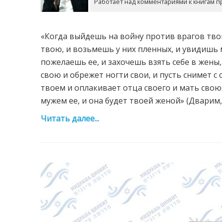
Работает над комментариями к книгам п
«Когда выйдешь на войну против врагов твои
твою, и возьмешь у них пленных, и увидишь
пожелаешь ее, и захочешь взять себе в жены,
свою и обрежет ногти свои, и пусть снимет с 
твоем и оплакивает отца своего и мать свою
мужем ее, и она будет твоей женой» (Дварим, 
Читать далее...