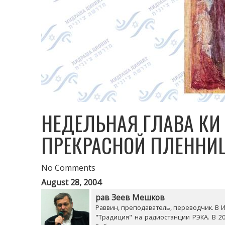
НЕДЕЛЬНАЯ ГЛАВА КИ 
ПРЕКРАСНОЙ ПЛЕННИ
No Comments
August 28, 2004
рав Зеев Мешков
Раввин, преподаватель, переводчик. В Из
"Традиция" на радиостанции РЭКА. В 20