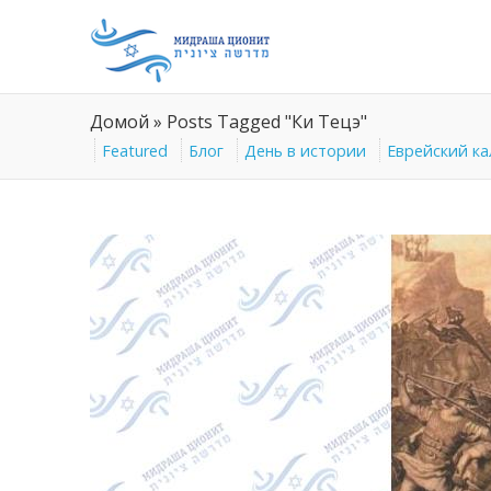
Домой
»
Posts Tagged "Ки Тецэ"
Featured
Блог
День в истории
Еврейский к