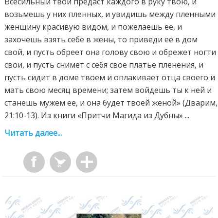
Всесильный твой предаст каждого в руку твою, и
возьмешь у них пленных, и увидишь между пленными
женщину красивую видом, и пожелаешь ее, и
захочешь взять себе в жены, то приведи ее в дом
свой, и пусть обреет она голову свою и обрежет ногти
свои, и пусть снимет с себя свое платье пленения, и
пусть сидит в доме твоем и оплакивает отца своего и
мать свою месяц времени; затем войдешь ты к ней и
станешь мужем ее, и она будет твоей женой» (Дварим,
21:10-13). Из книги «Притчи Магида из Дубны» ...
Читать далее...