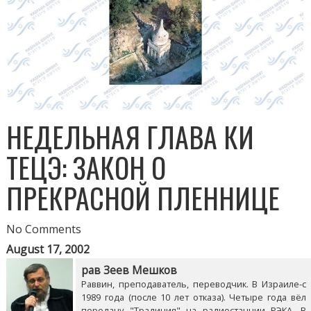
НЕДЕЛЬНАЯ ГЛАВА КИ
ТЕЦЭ: ЗАКОН О
ПРЕКРАСНОЙ ПЛЕННИЦЕ
No Comments
August 17, 2002
рав Зеев Мешков
Раввин, преподаватель, переводчик. В Израиле-с
1989 года (после 10 лет отказа). Четыре года вёл
передачу "Традиция" на радиостанции РЭКА. В