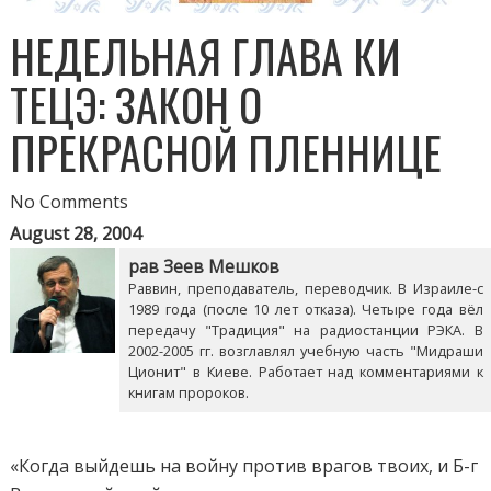
НЕДЕЛЬНАЯ ГЛАВА КИ
ТЕЦЭ: ЗАКОН О
ПРЕКРАСНОЙ ПЛЕННИЦЕ
No Comments
August 28, 2004
рав Зеев Мешков
Раввин, преподаватель, переводчик. В Израиле-с
1989 года (после 10 лет отказа). Четыре года вёл
передачу "Традиция" на радиостанции РЭКА. В
2002-2005 гг. возглавлял учебную часть "Мидраши
Ционит" в Киеве. Работает над комментариями к
книгам пророков.
«Когда выйдешь на войну против врагов твоих, и Б-г