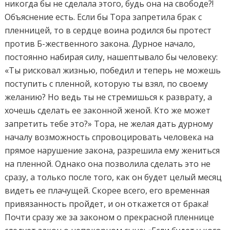
никогда бы не сделала этого, будь она на свободе?!
Объяснение есть. Если бы Тора запретила брак с
пленницей, то в сердце воина родился бы протест
против Б-жественного закона. Дурное начало,
постоянно набирая силу, нашептывало бы человеку:
«Ты рисковал жизнью, победил и теперь не можешь
поступить с пленной, которую ты взял, по своему
желанию? Но ведь ты не стремишься к разврату, а
хочешь сделать ее законной женой. Кто же может
запретить тебе это?» Тора, не желая дать дурному
началу возможность спровоцировать человека на
прямое нарушение закона, разрешила ему жениться
на пленной. Однако она позволила сделать это не
сразу, а только после того, как он будет целый месяц
видеть ее плачущей. Скорее всего, его временная
привязанность пройдет, и он откажется от брака!
Почти сразу же за законом о прекрасной пленнице