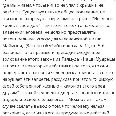
где мы живём, чтобы никто не упал с крыши и не
разбился. Существует также общее повеление, не
связанное напрямую с перилами на крыше: "Не вноси
кровь в свой дом" – ничто из того, что находится во
владении человека, не должно представлять
потенциальную угрозу для человеческой жизни.
Маймонид (Законы об убийствах, глава 11, пп. 5-6),
развивает это правило и приводит следующее
толкование этого закона из Талмуда: «Наши Мудрецы
запретили некоторые действия из-за того, что они
подвергают опасности человеческую жизнь. Тот, кто
нарушает эти запреты, рассуждая при этом: “Я рискую
своей собственной жизнью – какой от этого вред
другим?” - такой человек подвергает опасности жизнь
и здоровье своего ближнего». Можно ли в таком
случае сделать вывод о том, что человеку нельзя
рисковать, если из-за его непродуманных действий