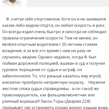
Ф. считал себя спортсменом. Хотя он и не занимался
каким-либо видом спорта, он любил скорость и риск.
Он всегда ездил очень быстро и никогда не соблюдал
правила ограничения скорости. Тем не менее, он
являлся опытным водителем с 20-летним стажем
вождения, и за всё это время с ним ни разу не
случались аварии. Однако недавно, когда Ф. был
пойман дорожной полицией, вызван в суд и получил
суровое порицание от судьи и штраф, он
забеспокоился. То, что раньше казалось ему игрой,
внезапно приобрело неприятную окраску. Неужели
жесткие слова судьи справедливы - и он такой же
правонарушитель, как фальшивомонетчик или
уличный воришка?! Закон Торы (Дварим 22:8)
призывает нас установить ограду вокруг крыши дома,