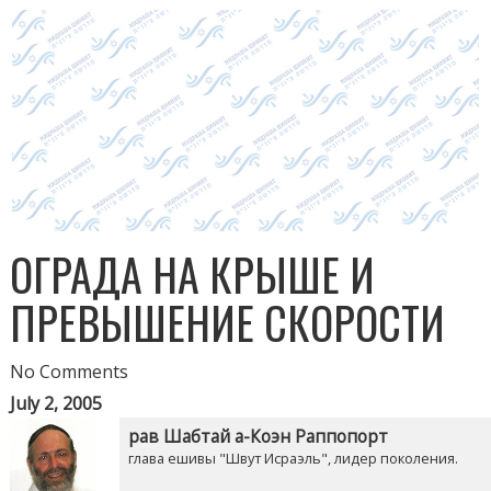
ОГРАДА НА КРЫШЕ И
ПРЕВЫШЕНИЕ СКОРОСТИ
No Comments
July 2, 2005
рав Шабтай а-Коэн Раппопорт
глава ешивы "Швут Исраэль", лидер поколения.