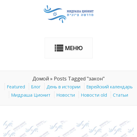
МЕНЮ
Домой
»
Posts Tagged "закон"
Featured
Блог
День в истории
Еврейский календарь
Мидраша Ционит
Новости
Новости old
Статьи