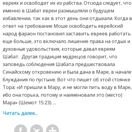
евреях и освободит их из рабства. Отсюда следует, что
именно в Шабат евреи размышляли о будущем
избавлении, так как в этот день они отдыхали. Когда 
ответ на требование Моше освободить еврейский
народ фараон постановил заставить евреев работать
еще больше, это включало лишение права на отдых и
духовные удовольствия, которые давал евреям
Шабат. Другая традиция мудрецов говорит, что
заповедь соблюдения Шабата предшествовала
Синайскому откровению и была дана в Maре, в начале
блуждания по пустыне. Вот что пишет об этой стоянке
Тора: «И пришли в Мару, и не могли пить воду в Маре,
ибо она горька, потому и наименовали это (место)
Мара» (Шемот 15:23). ...
Читать далее...