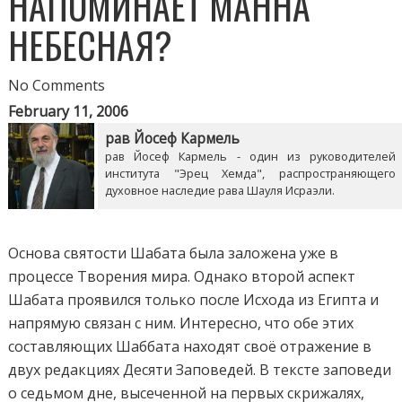
НАПОМИНАЕТ МАННА
НЕБЕСНАЯ?
No Comments
February 11, 2006
рав Йосеф Кармель
рав Йосеф Кармель - один из руководителей
института "Эрец Хемда", распространяющего
духовное наследие рава Шауля Исраэли.
Основа святости Шабата была заложена уже в
процессе Творения мира. Однако второй аспект
Шабата проявился только после Исхода из Египта и
напрямую связан с ним. Интересно, что обе этих
составляющих Шаббата находят своё отражение в
двух редакциях Десяти Заповедей. В тексте заповеди
о седьмом дне, высеченной на первых скрижалях,