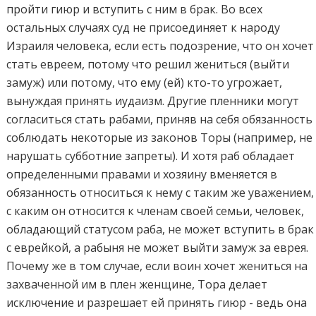
пройти гиюр и вступить с ним в брак. Во всех
остальных случаях суд не присоединяет к народу
Израиля человека, если есть подозрение, что он хочет
стать евреем, потому что решил жениться (выйти
замуж) или потому, что ему (ей) кто-то угрожает,
вынуждая принять иудаизм. Другие пленники могут
согласиться стать рабами, приняв на себя обязанность
соблюдать некоторые из законов Торы (например, не
нарушать субботние запреты). И хотя раб обладает
определенными правами и хозяину вменяется в
обязанность относиться к нему с таким же уважением,
с каким он относится к членам своей семьи, человек,
обладающий статусом раба, не может вступить в брак
с еврейкой, а рабыня не может выйти замуж за еврея.
Почему же в том случае, если воин хочет жениться на
захваченной им в плен женщине, Тора делает
исключение и разрешает ей принять гиюр - ведь она