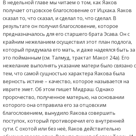
В недельной главе мы читаем о том, как Яаков
получает отцовское благословение от Ицхака. Яаков
сказал то, что сказал, и сделал то, что сделал. В
результате он получил благословение, которое
предназначалось для его старшего брата Эсава. Он с
крайним нежеланием осуществил этот план подлога,
который придумала его мать, и даже надеялся быть за
это пойманным (см. Талмуд, трактат Макот 24a). Его
нежелание выполнять указание матери было связано 
тем, что самой сущностью характера Яакова была
верность истине – качество, которое называется на
иврите эмет. Об этом пишет Мидраш. Однако
пророчество, полученное матерью, на основании
которого она отправила его за отцовским
благословением, вынудило Яакова совершить
поступок, который противоречил его внутренней
сути. С охотой или без неё, Яаков действительно