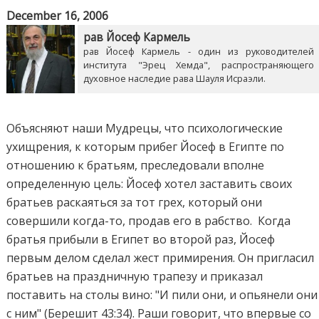
December 16, 2006
рав Йосеф Кармель
рав Йосеф Кармель - один из руководителей
института "Эрец Хемда", распространяющего
духовное наследие рава Шауля Исраэли.
Объясняют наши Мудрецы, что психологические
ухищрения, к которым прибег Йосеф в Египте по
отношению к братьям, преследовали вполне
определенную цель: Йосеф хотел заставить своих
братьев раскаяться за тот грех, который они
совершили когда-то, продав его в рабство. Когда
братья прибыли в Египет во второй раз, Йосеф
первым делом сделал жест примирения. Он пригласил
братьев на праздничную трапезу и приказал
поставить на столы вино: "И пили они, и опьянели они
с ним" (Берешит 43:34). Раши говорит, что впервые со