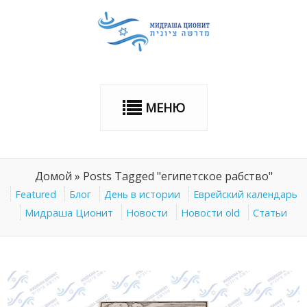
МЕНЮ
Домой
»
Posts Tagged "египетское рабство"
Featured
Блог
День в истории
Еврейский календарь
Мидраша Ционит
Новости
Новости old
Статьи