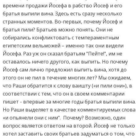
времени продажи Йосефа в рабство Йосеф и его
братья выпили вина. Здесь есть сразу несколько
странных моментов. Во-первых, почему Йосеф и
братья пили? Братьев можно понять. Они не
собирались конфликтовать с темпераментным
египетским вельможей – именно так они видели
Йосефа. Раз уж он сказал братьям "Пейте!", им не
оставалось ничего другого, как выпить. Но почему
Йосеф сам лично предложил выпить вина, хотя до
этого он не пил в течение многих лет? Мы ожидаем,
что Раши обратится к слову ваишту («и пили они»), в
соответствии с тем, что он в своем комментарии
пишет - впервые за многие годы братья выпили вина.
Но Раши выделяет в качестве комментируемых слова
«и опьянели они с ним". Почему? Возможно, один
вопрос является ответом на второй. Йосеф не только
хотел заставить своих братьев задуматься о том, что