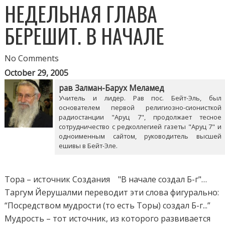
НЕДЕЛЬНАЯ ГЛАВА
БЕРЕШИТ. В НАЧАЛЕ
No Comments
October 29, 2005
рав Залман-Барух Меламед
Учитель и лидер. Рав пос. Бейт-Эль, был
основателем первой религиозно-сионисткой
радиостанции "Аруц 7", продолжает тесное
сотрудничество с редколлегией газеты "Аруц 7" и
одноименным сайтом, руководитель высшей
ешивы в Бейт-Эле.
Тора – источник Создания "В начале создал Б-г"…
Таргум Йерушалми переводит эти слова фигурально:
“Посредством мудрости (то есть Торы) создал Б-г...”
Мудрость – тот источник, из которого развивается