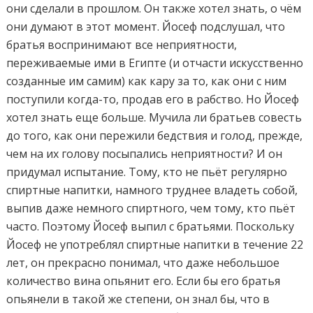
они сделали в прошлом. Он также хотел знать, о чём
они думают в этот момент. Йосеф подслушал, что
братья воспринимают все неприятности,
переживаемые ими в Египте (и отчасти искусственно
созданные им самим) как кару за то, как они с ним
поступили когда-то, продав его в рабство. Но Йосеф
хотел знать еще больше. Мучила ли братьев совесть
до того, как они пережили бедствия и голод, прежде,
чем на их голову посыпались неприятности? И он
придумал испытание. Тому, кто не пьёт регулярно
спиртные напитки, намного труднее владеть собой,
выпив даже немного спиртного, чем тому, кто пьёт
часто. Поэтому Йосеф выпил с братьями. Поскольку
Йосеф не употреблял спиртные напитки в течение 22
лет, он прекрасно понимал, что даже небольшое
количество вина опьянит его. Если бы его братья
опьянели в такой же степени, он знал бы, что в