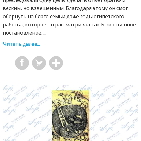
веским, но взвешенным. Благодаря этому он смог
обернуть на благо семьи даже годы египетского
рабства, которое он рассматривал как Б-жественное
постановление. ...
Читать далее...