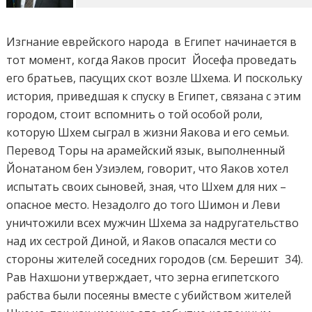
Изгнание еврейского народа в Египет начинается в
тот момент, когда Яаков просит Йосефа проведать
его братьев, пасущих скот возле Шхема. И поскольку
история, приведшая к спуску в Египет, связана с этим
городом, стоит вспомнить о той особой роли,
которую Шхем сыграл в жизни Яакова и его семьи.
Перевод Торы на арамейский язык, выполненный
Йонатаном бен Узиэлем, говорит, что Яаков хотел
испытать своих сыновей, зная, что Шхем для них –
опасное место. Незадолго до того Шимон и Леви
уничтожили всех мужчин Шхема за надругательство
над их сестрой Диной, и Яаков опасался мести со
стороны жителей соседних городов (см. Берешит 34).
Рав Нахшони утверждает, что зерна египетского
рабства были посеяны вместе с убийством жителей