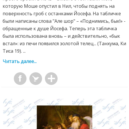
которую Моше опустил в Нил, чтобы поднять на
поверхность гроб с останками Йосефа. На табличке
были написаны слова "Але шор" – «Поднимись, бык!» -
обращенные к душе Йосефа. Теперь эта табличка
была использована вновь – и действительно, «бык
встал»: из печи появился золотой телец... (Танхума, Ки
Тиса 19). ...
Читать далее...