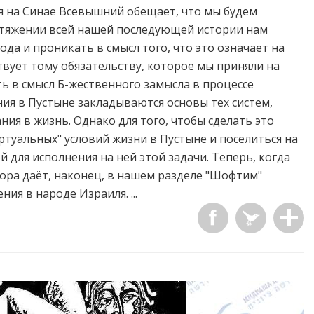
я на Синае Всевышний обещает, что мы будем
отяжении всей нашей последующей истории нам
ода и проникать в смысл того, что это означает на
ствует тому обязательству, которое мы приняли на
ть в смысл Б-жественного замысла в процессе
ния в Пустыне закладываются основы тех систем,
ия в жизнь. Однако для того, чтобы сделать это
туальных" условий жизни в Пустыне и поселиться на
 для исполнения на ней этой задачи. Теперь, когда
Тора даёт, наконец, в нашем разделе "Шофтим"
ия в народе Израиля. ...