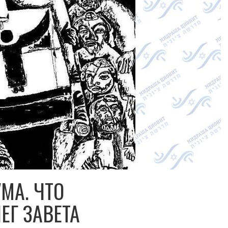
МА. ЧТО
ЕГ ЗАВЕТА