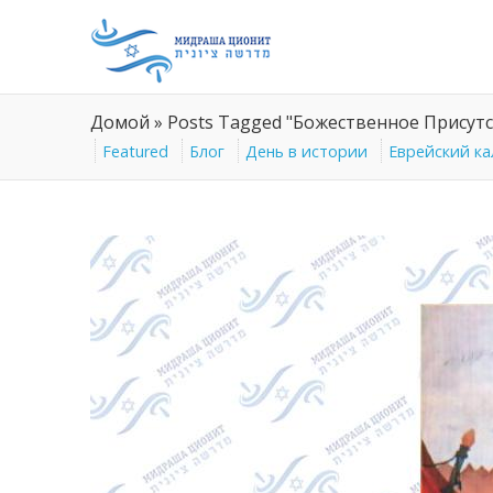
Домой
»
Posts Tagged "Божественное Присут
Featured
Блог
День в истории
Еврейский к