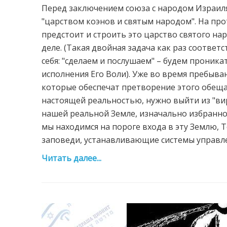
Перед заключением союза с народом Израил
"царством коэнов и святым народом". На пр
предстоит и строить это царство святого нар
деле. (Такая двойная задача как раз соответ
себя: "сделаем и послушаем" – будем проника
исполнения Его Воли). Уже во время пребыва
которые обеспечат претворение этого обещан
настоящей реальностью, нужно выйти из "вир
нашей реальной Земле, изначально избранной
мы находимся на пороге входа в эту Землю, 
заповеди, устанавливающие системы управлен
Читать далее...