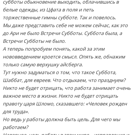
субботы обыкновение выходить, облачившись в
белые одежды, из Цфата в поля и петь
торжественные гимны субботе. Так и повелось.
Мы даже представить себе не можем сейчас, как это
до Ари не было Встречи Субботы. Суббота была, а
Встречи Субботы не было.
А теперь попробуем понять, какой за этим
нововведением кроется смысл. Опять же, обнажим
только самую верхушку айсберга.
Тут нужно задуматься о том, что такое Суббота,
Шаббат, для евреев. Что отдыхаем, что празднуем?
Никто не будет отрицать, что работа занимает очень
важное место в жизни. Никто не будет отрицать
правоту царя Шломо, сказавшего: «Человек рожден
для труда».
Но ведь у работы должна быть цель. Для чего мы
работаем?
Наверное, цель работы в этом мире – исправление и