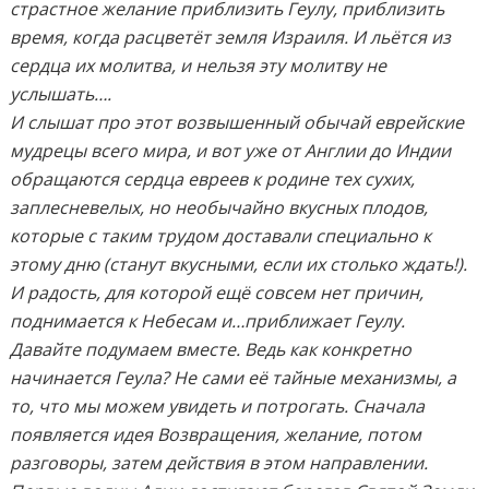
страстное желание приблизить Геулу, приблизить
время, когда расцветёт земля Израиля. И льётся из
сердца их молитва, и нельзя эту молитву не
услышать….
И слышат про этот возвышенный обычай еврейские
мудрецы всего мира, и вот уже от Англии до Индии
обращаются сердца евреев к родине тех сухих,
заплесневелых, но необычайно вкусных плодов,
которые с таким трудом доставали специально к
этому дню (станут вкусными, если их столько ждать!).
И радость, для которой ещё совсем нет причин,
поднимается к Небесам и…приближает Геулу.
Давайте подумаем вместе. Ведь как конкретно
начинается Геула? Не сами её тайные механизмы, а
то, что мы можем увидеть и потрогать. Сначала
появляется идея Возвращения, желание, потом
разговоры, затем действия в этом направлении.