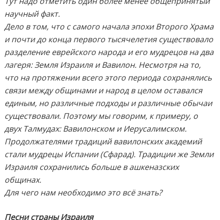
Тут надо отметить один более менее общепринятый
научный факт.
Дело в том, что с самого начала эпохи Второго Храма
и почти до конца первого тысячелетия существовало
разделение еврейского народа и его мудрецов на два
лагеря: Земля Израиля и Вавилон. Несмотря на то,
что на протяжении всего этого периода сохранялись
связи между общинами и народ в целом оставался
единым, но различные подходы и различные обычаи
существовали. Поэтому мы говорим, к примеру, о
двух Талмудах: Вавилонском и Иерусалимском.
Продолжателями традиций вавилонских академий
стали мудрецы Испании (Сфарад). Традиции же Земли
Израиля сохранились больше в ашкеназских
общинах.
Для чего нам необходимо это всё знать?
Песни страны Израиля