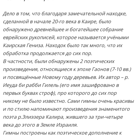
Дело в том, что благодаря замечательной находке,
сделанной в начале 20-го века в Каире, было
обнаружено древнейшее и богатейшее собрание
еврейских рукописей, которое называется учёными
Каирская Гениза. Находок было так много, что их
обработка продолжается до сих пор.
В частности, были обнаружены 2 поэтических
произведения, относящиеся к эпохе Гаонов (7-10 вв.)
и посвящённые Новому году деревьев. Их автор – р.
Иеуда би рабби Гилель (его имя зашифровано в
первых буквах строф), про которого до сих пор
никому не было известно. Сами гимны очень красивы
и по стилю напоминают произведения знаменитого
поэта р.Элиэзера Калира, жившего за три-четыре
века до этого в Земле Израиля.
Гимны построены как поэтическое дополнение к