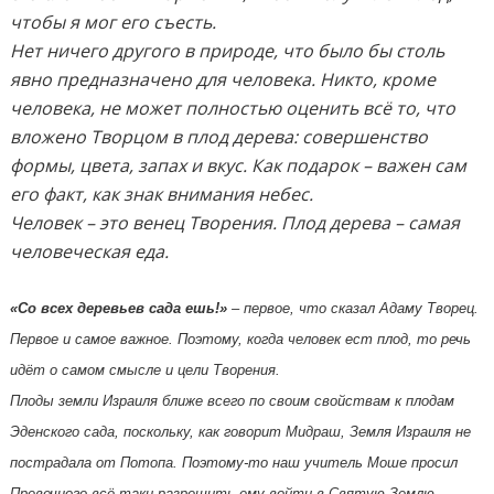
чтобы я мог его съесть.
Нет ничего другого в природе, что было бы столь
явно предназначено для человека. Никто, кроме
человека, не может полностью оценить всё то, что
вложено Творцом в плод дерева: совершенство
формы, цвета, запах и вкус. Как подарок – важен сам
его факт, как знак внимания небес.
Человек – это венец Творения. Плод дерева – самая
человеческая еда.
«Со всех деревьев сада ешь!»
– первое, что сказал Адаму Творец.
Первое и самое важное. Поэтому, когда человек ест плод, то речь
идёт о самом смысле и цели Творения.
Плоды земли Израиля ближе всего по своим свойствам к плодам
Эденского сада, поскольку, как говорит Мидраш, Земля Израиля не
пострадала от Потопа. Поэтому-то наш учитель Моше просил
Превечного всё-таки разрешить ему войти в Святую Землю,