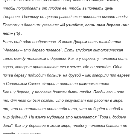
чтобы попробовать от плодов её, чтобы выполнить цель
Творения. Поэтому он просил разведчиков принести именно плоды.
Поэтому и давал им указание:
«И узнайте, есть там дерево или
нет»
(*5) .
Есть ещё одно соображение. В книге Дварим есть такой стих:
"Человек – это дерево полевое". Есть глубокая онтологическая
связь между человеком и деревом. Как и у дерева, у человека есть
корни, которые привязывают его к земле, где он растёт. Одна
почва дереву подходит больше, на другой – как говорили про евреев
в Советском Союзе: «Евреи в неволе не размножаются».
Как и у дерева, у человека должны быть плоды. Плоды его – это
то, для чего он был создан. Это результат его работы в мире:
то, что он оставляет после себя и то, что он берёт с собой в
мир будущий. На языке мудрецов это называется "Тора и добрые
дела". Как и у деревьев в этом мире, плоды у человека бывают не
всегда, к сожалению.