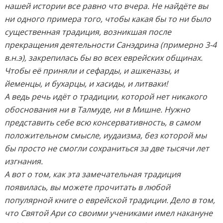
нашей истории все равно что вчера. Не найдёте вы
ни одного примера того, чтобы какая бы то ни было
существенная традиция, возникшая после
прекращения деятельности Санэдрина (примерно 3-4
в.н.э), закрепилась бы во всех еврейских общинах.
Чтобы её приняли и сефарды, и ашкеназы, и
йеменцы, и бухарцы, и хасиды, и литваки!
А ведь речь идёт о традиции, которой нет никакого
обоснования ни в Талмуде, ни в Мишне. Нужно
представить себе всю консервативность, в самом
положительном смысле, иудаизма, без которой мы
бы просто не смогли сохраниться за две тысячи лет
изгнания.
А вот о том, как эта замечательная традиция
появилась, вы можете прочитать в любой
популярной книге о еврейской традиции. Дело в том,
что Святой Ари со своими учениками имел накануне