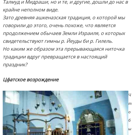
Талмуд и Мидраши, но и те, и другие, дошли до нас в
крайне неполном виде.
Зато древняя ашкеназская традиция, о которой мы
говорили до этого, очень похоже, что является
продолжением обычаев Земли Израиля, о которых
свидетельствуют гимны р. Йеуды би р. Гилель.
Но каким же образом эта прерывающаяся ниточка
традиции вдруг превращается в настоящий
праздник?
Цфатское возрождение
Ч
т
о
б
ы