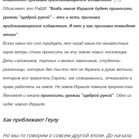
Объясняет это РаШИ:
"Когда земля Израиля будет приносить
урожаи "щедрой рукой" – это и есть признака
приближающегося избавления. И нет у нас признака очевиднее
этого"
.
Всего каких-то сто тридцать лет назад какие-то неизвестные
науке ветры стали приносить на эту землю новых поселенцев.
Дети сапожников, портных и мелких лавочников, студенты-
разночинцы, которые две тысячи лет не держали в руках мотыги,
которым все правители Европы, как сговорившись, отказывали в
праве работать на земле. Но земля Израиля помнила пророчества
Йехезкеля и начала
приносить урожаи "щедрой рукой"
. Одно из
чудес нового Израиля.
Как приближают Геулу
Но мы то говорим о совсем другой эпохе. До начала