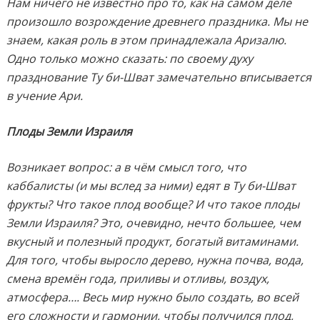
Нам ничего не известно про то, как на самом деле
произошло возрождение древнего праздника. Мы не
знаем, какая роль в этом принадлежала Аризалю.
Одно только можно сказать: по своему духу
празднование Ту би-Шват замечательно вписывается
в учение Ари.
Плоды Земли Израиля
Возникает вопрос: а в чём смысл того, что
каббалисты (и мы вслед за ними) едят в Ту би-Шват
фрукты? Что такое плод вообще? И что такое плоды
Земли Израиля? Это, очевидно, нечто большее, чем
вкусный и полезный продукт, богатый витаминами.
Для того, чтобы выросло дерево, нужна почва, вода,
смена времён года, приливы и отливы, воздух,
атмосфера…. Весь мир нужно было создать, во всей
его сложности и гармонии, чтобы получился плод,