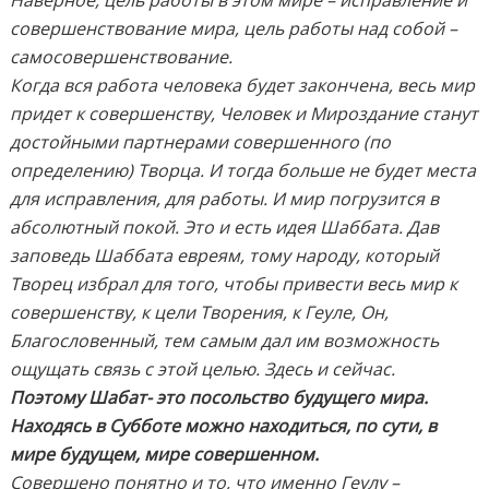
совершенствование мира, цель работы над собой –
самосовершенствование.
Когда вся работа человека будет закончена, весь мир
придет к совершенству, Человек и Мироздание станут
достойными партнерами совершенного (по
определению) Творца. И тогда больше не будет места
для исправления, для работы. И мир погрузится в
абсолютный покой. Это и есть идея Шаббата. Дав
заповедь Шаббата евреям, тому народу, который
Творец избрал для того, чтобы привести весь мир к
совершенству, к цели Творения, к Геуле, Он,
Благословенный, тем самым дал им возможность
ощущать связь с этой целью. Здесь и сейчас.
Поэтому Шабат- это посольство будущего мира.
Находясь в Субботе можно находиться, по сути, в
мире будущем, мире совершенном.
Совершено понятно и то, что именно Геулу –