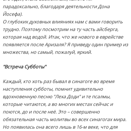
парадоксально, благодаря деятельности Дона
Йосефа).
О глубоких духовных влияниях нам с вами говорить
трудно. Поэтому посмотрим на ту часть айсберга,
которая над водой. Итак, что же нового в еврействе
появляется после Аризаля? Я приведу один пример из
множества, но самый, пожалуй, яркий.
"Встреча Субботы"
Каждый, кто хоть раз бывал в синагоге во время
наступления субботы, помнит удивительно
вдохновенную песню "Леха Доди" и те псалмы,
которые читаются, а во многих местах сейчас и
поются, до и после неё. Это – совершенно
обязательная часть молитвы во всех синагогах мира.
Но появилась она всего лишь в 16-м веке, что для