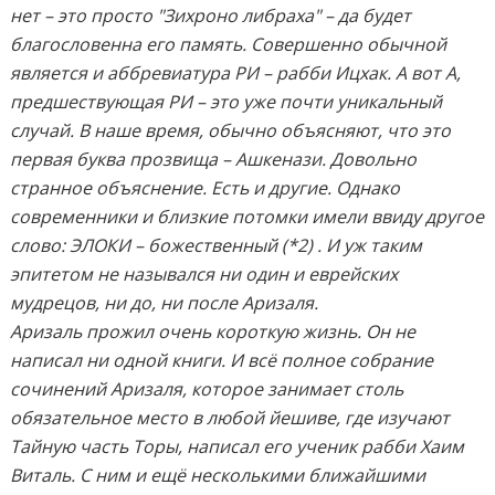
нет – это просто "Зихроно либраха" – да будет
благословенна его память. Совершенно обычной
является и аббревиатура РИ – рабби Ицхак. А вот А,
предшествующая РИ – это уже почти уникальный
случай. В наше время, обычно объясняют, что это
первая буква прозвища – Ашкенази. Довольно
странное объяснение. Есть и другие. Однако
современники и близкие потомки имели ввиду другое
слово: ЭЛОКИ – божественный (*2) . И уж таким
эпитетом не назывался ни один и еврейских
мудрецов, ни до, ни после Аризаля.
Аризаль прожил очень короткую жизнь. Он не
написал ни одной книги. И всё полное собрание
сочинений Аризаля, которое занимает столь
обязательное место в любой йешиве, где изучают
Тайную часть Торы, написал его ученик рабби Хаим
Виталь. С ним и ещё несколькими ближайшими