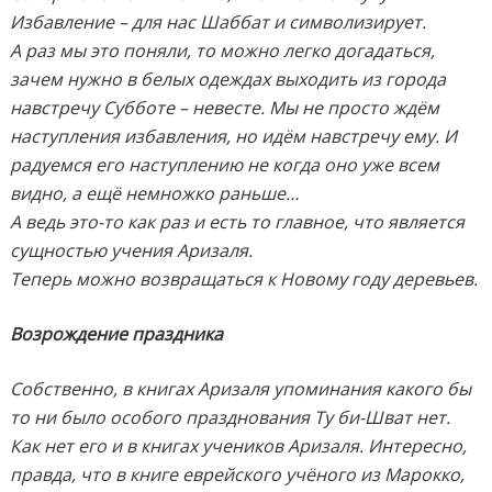
Избавление – для нас Шаббат и символизирует.
А раз мы это поняли, то можно легко догадаться,
зачем нужно в белых одеждах выходить из города
навстречу Субботе – невесте. Мы не просто ждём
наступления избавления, но идём навстречу ему. И
радуемся его наступлению не когда оно уже всем
видно, а ещё немножко раньше…
А ведь это-то как раз и есть то главное, что является
сущностью учения Аризаля.
Теперь можно возвращаться к Новому году деревьев.
Возрождение праздника
Собственно, в книгах Аризаля упоминания какого бы
то ни было особого празднования Ту би-Шват нет.
Как нет его и в книгах учеников Аризаля. Интересно,
правда, что в книге еврейского учёного из Марокко,