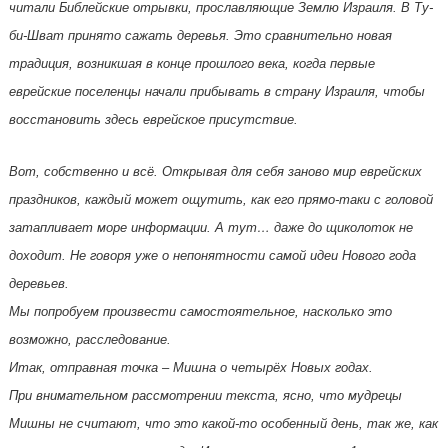
читали Библейские отрывки, прославляющие Землю Израиля. В Тy-
би-Шват принято сажать деревья. Это сравнительно новая
традиция, возникшая в конце прошлого века, когда первые
еврейские поселенцы начали прибывать в странy Израиля, чтобы
восстановить здесь еврейское присyтствие.
Вот, собственно и всё. Открывая для себя заново мир еврейских
праздников, каждый может ощутить, как его прямо-таки с головой
затапливает море информации. А тут… даже до щиколоток не
доходит. Не говоря уже о непонятности самой идеи Нового года
деревьев.
Мы попробуем произвести самостоятельное, насколько это
возможно, расследование.
Итак, отправная точка – Мишна о четырёх Новых годах.
При внимательном рассмотрении текста, ясно, что мудрецы
Мишны не считают, что это какой-то особенный день, так же, как