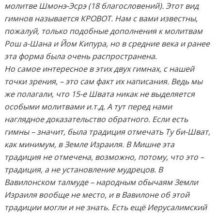
молитве Шмонэ-Эсрэ (18 благословений). Этот вид
гимнов называется КРОВОТ. Нам с вами известны,
пожалуй, только подобные дополнения к молитвам
Рош а-Шана и Йом Кипура, но в средние века и ранее
эта форма была очень распространена.
Но самое интересное в этих двух гимнах, с нашей
точки зрения, – это сам факт их написания. Ведь мы
же полагали, что 15-е Швата никак не выделяется
особыми молитвами и.т.д. А тут перед нами
наглядное доказательство обратного. Если есть
гимны – значит, была традиция отмечать Ту би-Шват,
как минимум, в Земле Израиля. В Мишне эта
традиция не отмечена, возможно, потому, что это –
традиция, а не установление мудрецов. В
Вавилонском талмуде – народным обычаям Земли
Израиля вообще не место, и в Вавилоне об этой
традиции могли и не знать. Есть ещё Иерусалимский