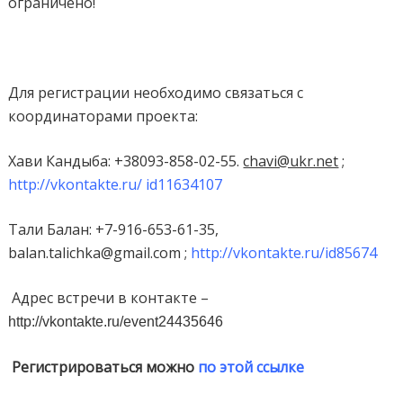
ограничено!
Для регистрации необходимо связаться с
координаторами проекта:
Хави Кандыба
: +38093-858-02-55.
chavi@ukr.net
;
http://vkontakte.ru/ id11634107
Тали Балан
: +7-916-653-61-35,
balan
.
talichka
@
gmail
.
com
;
http://vkontakte.ru/id85674
Адрес встречи в контакте –
http://vkontakte.ru/event24435646
Регистрироваться можно
по этой ссылке