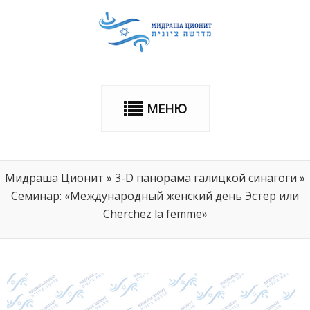
МЕНЮ
Мидраша Ционит
»
3-D панорама галицкой синагоги
»
Семинар: «Международный женский день Эстер или
Cherchez la femme»