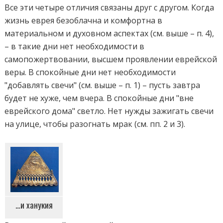
Все эти четыре отличия связаны друг с другом. Когда
жизнь еврея безоблачна и комфортна в
материальном и духовном аспектах (см. выше – п. 4),
– в такие дни нет необходимости в
самопожертвовании, высшем проявлении еврейской
веры. В спокойные дни нет необходимости
"добавлять свечи" (см. выше – п. 1) – пусть завтра
будет не хуже, чем вчера. В спокойные дни "вне
еврейского дома" светло. Нет нужды зажигать свечи
на улице, чтобы разогнать мрак (см. пп. 2 и 3).
…и ханукия