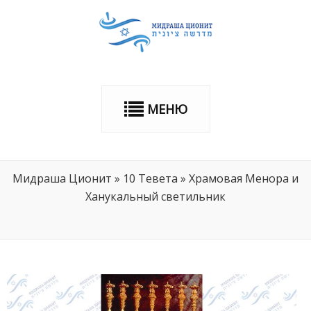
МЕНЮ
Мидраша Ционит
»
10 Тевета
»
Храмовая Менора и
Ханукальный светильник