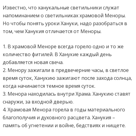
Известно, что ханукальные светильники служат
напоминанием о светильниках храмовой Меноры.
Но чтобы понять уроки Хануки, надо разобраться в
том, чем Ханукия отличается от Меноры.
1. В храмовой Меноре всегда горело одно и то же
количество фитилей. В Ханукие каждый день
добавляется новая свеча.
2. Менору зажигали в предвечерние часы, в светлое
время суток, Ханукию зажигают после захода солнца,
когда начинается темное время суток.
3. Менора находилась внутри Храма. Ханукию ставят
снаружи, за входной дверью.
4. Храмовая Менора горела в годы материального
благополучия и духовного расцвета. Ханукия –
память об угнетении и войне, бедствиях и нищете.