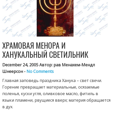
ХРАМОВАЯ МЕНОРА И
ХАНУКАЛЬНЫЙ СВЕТИЛЬНИК
December 24, 2005 Автор: рав Менахем-Мендл
Шнеерсон -
No Comments
Главная заповедь праздника Ханука – свет свечи.
Горение превращает материальные, осязаемые
поленья, куски угля, оливковое масло, фитиль в
языки пламени, рвущиеся вверх; материя обращается
в дух.