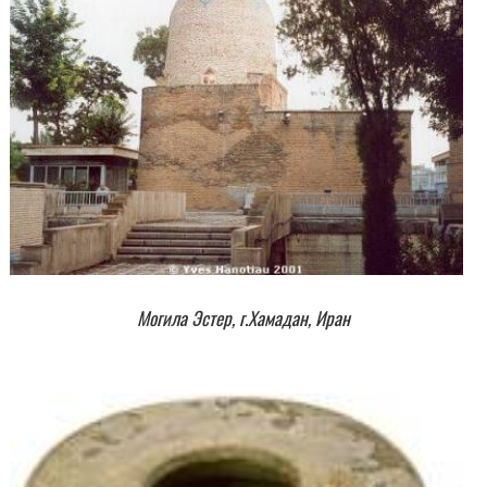
Могила Эстер, г.Хамадан, Иран