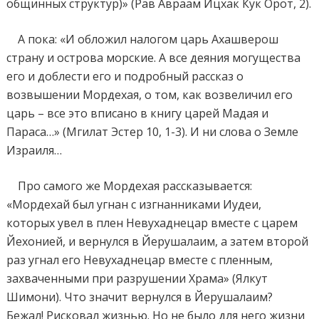
общинных структур)» (Рав Авраам Ицхак Кук Орот, 2).
А пока: «И обложил налогом царь Ахашверош
страну и острова морские. А все деяния могущества
его и доблести его и подробный рассказ о
возвышении Мордехая, о том, как возвеличил его
царь – все это вписано в книгу царей Мадая и
Параса…» (Мгилат Эстер 10, 1-3). И ни слова о Земле
Израиля…
Про самого же Мордехая рассказывается:
«Мордехай был угнан с изгнанниками Иудеи,
которых увел в плен Невухаднецар вместе с царем
Йехонией, и вернулся в Йерушалаим, а затем второй
раз угнал его Невухаднецар вместе с пленным,
захваченными при разрушении Храма» (Ялкут
Шимони). Что значит вернулся в Йерушалаим?
Бежал! Рисковал жизнью. Но не было для него жизни