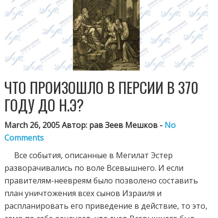
ЧТО ПРОИЗОШЛО В ПЕРСИИ В 370
ГОДУ ДО Н.Э?
March 26, 2005 Автор: рав Зеев Мешков -
No
Comments
Все события, описанные в Мегилат Эстер
разворачивались по воле Всевышнего. И если
правителям-неевреям было позволено составить
план уничтожения всех сынов Израиля и
распланировать его приведение в действие, то это,