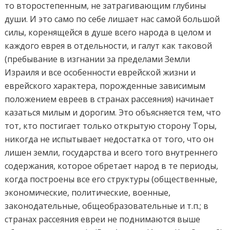
то второстепенным, не затрагивающим глубины
души. И это само по себе лишает нас самой большой
силы, коренящейся в душе всего народа в целом и
каждого еврея в отдельности, и галут как таковой
(пребывание в изгнании за пределами Земли
Израиля и все особенности еврейской жизни и
еврейского характера, порожденные зависимым
положением евреев в странах рассеяния) начинает
казаться милым и дорогим. Это объясняется тем, что
тот, кто постигает только открытую сторону Торы,
никогда не испытывает недостатка от того, что он
лишен земли, государства и всего того внутреннего
содержания, которое обретает народ в те периоды,
когда построены все его структуры (общественные,
экономические, политические, военные,
законодательные, общеобразовательные и т.п.; в
странах рассеяния евреи не поднимаются выше