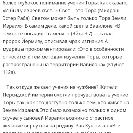
более глубокое понимание учения Торы, как сказано:
«И был у евреев свет…» Свет – это Тора (Мидраш
Эстер Раба). Светом может быть только Тора Земли
Израиля. В самом деле, какой свет в Вавилоне: «В
темноте посадил Ты меня…» (Эйха 3:7) – сказал
пророк Йермияу, описывая мрак изгнания. А
мудрецы прокомментировали: «Это в особенности
относится к тем методам изучения Торы, которые
распространены на территории Вавилона» (Ктубот
112а).
Так откуда же свет учения на чужбине? Жители
Персидской империи смогли прочувствовать учение
Торы так, как это доступно только тем, кто живет на
Земле Израиля. Это было возможно только в одном
случае: у сыновей Израиля возникло страстное
желание вернуться на родину. Рав Кук писал: «Все