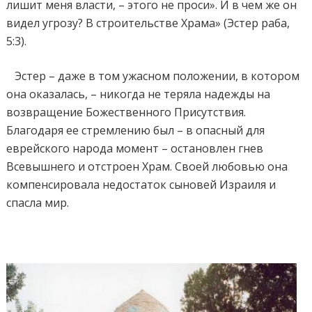
лишит меня власти, – этого не проси». И в чем же он
видел угрозу? В строительстве Храма» (Эстер раба,
5:3).
Эстер – даже в том ужасном положении, в котором
она оказалась, – никогда не теряла надежды на
возвращение Божественного Присутствия.
Благодаря ее стремлению был – в опасный для
еврейского народа момент – остановлен гнев
Всевышнего и отстроен Храм. Своей любовью она
компенсировала недостаток сыновей Израиля и
спасла мир.