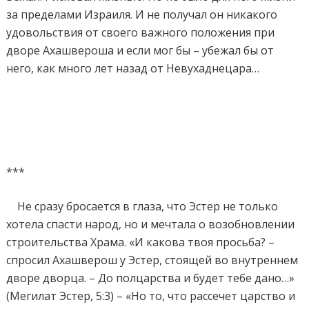
за пределами Израиля. И не получал он никакого
удовольствия от своего важного положения при
дворе Ахашвероша и если мог бы – убежал бы от
него, как много лет назад от Невухаднецара…
***
Не сразу бросается в глаза, что Эстер не только
хотела спасти народ, но и мечтала о возобновлении
строительства Храма. «И какова твоя просьба? –
спросил Ахашверош у Эстер, стоящей во внутреннем
дворе дворца. – До полцарства и будет тебе дано…»
(Мегилат Эстер, 5:3) – «Но то, что рассечет царство и