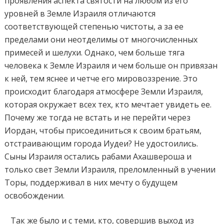
проявления аспекта святости на любом из его
уровней в Земле Израиля отличаются
соответствующей степенью чистоты, а за ее
пределами они неотделимы от многочисленных
примесей и шелухи. Однако, чем больше тяга
человека к Земле Израиля и чем больше он привязан
к ней, тем яснее и четче его мировоззрение. Это
происходит благодаря атмосфере Земли Израиля,
которая окружает всех тех, кто мечтает увидеть ее.
Почему же тогда не встать и не перейти через
Иордан, чтобы присоединиться к своим братьям,
отстраивающим города Иудеи? Не удостоились.
Сыны Израиля остались рабами Ахашвероша и
только свет Земли Израиля, преломленный в учении
Торы, поддерживал в них мечту о будущем
освобождении.
Так же было и с теми, кто, совершив выход из