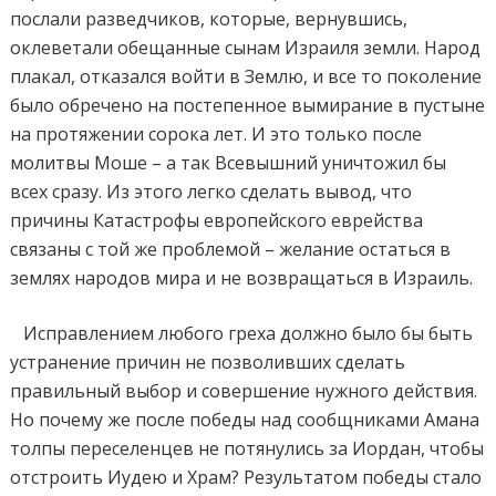
послали разведчиков, которые, вернувшись,
оклеветали обещанные сынам Израиля земли. Народ
плакал, отказался войти в Землю, и все то поколение
было обречено на постепенное вымирание в пустыне
на протяжении сорока лет. И это только после
молитвы Моше – а так Всевышний уничтожил бы
всех сразу. Из этого легко сделать вывод, что
причины Катастрофы европейского еврейства
связаны с той же проблемой – желание остаться в
землях народов мира и не возвращаться в Израиль.
Исправлением любого греха должно было бы быть
устранение причин не позволивших сделать
правильный выбор и совершение нужного действия.
Но почему же после победы над сообщниками Амана
толпы переселенцев не потянулись за Иордан, чтобы
отстроить Иудею и Храм? Результатом победы стало