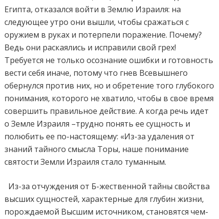
Египта, отказался войти в Землю Израиля: на
следующее утро они вышли, чтобы сражаться с
оружием в руках и потерпели поражение. Почему?
Ведь они раскаялись и исправили свой грех!
Требуется не только осознание ошибки и готовность
вести себя иначе, потому что гнев Всевышнего
обернулся против них, но и обретение того глубокого
понимания, которого не хватило, чтобы в свое время
совершить правильное действие. А когда речь идет
о Земле Израиля –трудно понять ее сущность и
полюбить ее по-настоящему: «Из-за удаления от
знаний тайного смысла Торы, наше понимание
святости Земли Израиля стало туманным.
Из-за отчуждения от Б-жественной тайны свойства
высших сущностей, характерные для глубин жизни,
порождаемой Высшим источником, становятся чем-