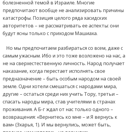
болезненной темой в Израиле. Многие
предпочитают вообще не анализировать причины
катастрофы. Позиция целого ряда хасидских
авторитетов – не рассматривать ее аспекты: они
будут ясны только с приходом Машиаха.
Но мы предпочитаем разбираться со всем, даже с
самым ужасным. Ибо и это тоже возложено на нас, а
не на сверхестественную личность. Народ получает
наказание, когда перестает исполнять свое
предназначение – быть особым народом на своей
земле. Одни хотели смешаться с народами мира,
другие – остаться среди них учить Тору, третьи –
спасать народы мира, став учителями в странах
проживания. А Б-г ждал от нас только одного –
возвращения: «Вернитесь ко мне – и Я вернусь к
вам» (Зхарья, 1). И мы вернулись, может быть,