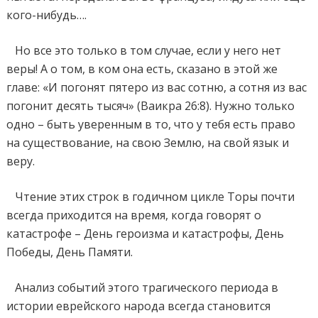
кого-нибудь….
Но все это только в том случае, если у него нет
веры! А о том, в ком она есть, сказано в этой же
главе: «И погонят пятеро из вас сотню, а сотня из вас
погонит десять тысяч» (Ваикра 26:8). Нужно только
одно – быть уверенным в то, что у тебя есть право
на существование, на свою Землю, на свой язык и
веру.
Чтение этих строк в годичном цикле Торы почти
всегда приходится на время, когда говорят о
катастрофе – День героизма и катастрофы, День
Победы, День Памяти.
Анализ событий этого трагического периода в
истории еврейского народа всегда становится