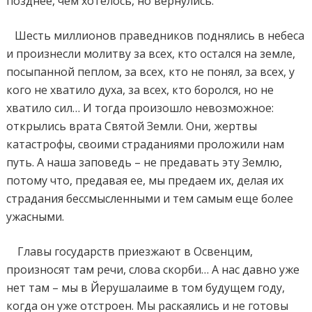
позднее, чем хотелось, но вернулись.
Шесть миллионов праведников поднялись в небеса
и произнесли молитву за всех, кто остался на земле,
посыпанной пеплом, за всех, кто не понял, за всех, у
кого не хватило духа, за всех, кто боролся, но не
хватило сил… И тогда произошло невозможное:
открылись врата Святой Земли. Они, жертвы
катастрофы, своими страданиями проложили нам
путь. А наша заповедь – не предавать эту Землю,
потому что, предавая ее, мы предаем их, делая их
страдания бессмысленными и тем самым еще более
ужасными.
Главы государств приезжают в Освенцим,
произносят там речи, слова скорби… А нас давно уже
нет там – мы в Йерушалаиме в том будущем году,
когда он уже отстроен. Мы раскаялись и не готовы