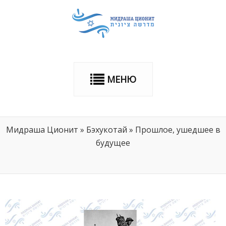
МЕНЮ
Мидраша Ционит
»
Бэхукотай
»
Прошлое, ушедшее в
будущее