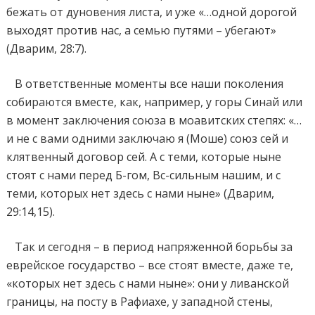
бежать от дуновения листа, и уже «…одной дорогой
выходят против нас, а семью путями – убегают»
(Дварим, 28:7).
В ответственные моменты все наши поколения
собираются вместе, как, например, у горы Синай или
в момент заключения союза в моавитских степях: «…
и не с вами одними заключаю я (Моше) союз сей и
клятвенный договор сей. А с теми, которые ныне
стоят с нами перед Б-гом, Вс-сильным нашим, и с
теми, которых нет здесь с нами ныне» (Дварим,
29:14,15).
Так и сегодня – в период напряженной борьбы за
еврейское государство – все стоят вместе, даже те,
«которых нет здесь с нами ныне»: они у ливанской
границы, на посту в Рафиахе, у западной стены,