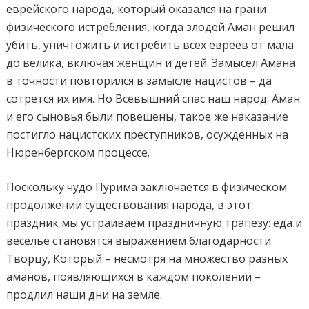
еврейского народа, который оказался на грани
физического истребления, когда злодей Аман решил
убить, уничтожить и истребить всех евреев от мала
до велика, включая женщин и детей. Замысел Амана
в точности повторился в замысле нацистов – да
сотрется их имя. Но Всевышний спас наш народ: Аман
и его сыновья были повешены, такое же наказание
постигло нацистских преступников, осужденных на
Нюренбергском процессе.
Поскольку чудо Пурима заключается в физическом
продолжении существования народа, в этот
праздник мы устраиваем праздничную трапезу: еда и
веселье становятся выражением благодарности
Творцу, Который – несмотря на множество разных
аманов, появляющихся в каждом поколении –
продлил наши дни на земле.