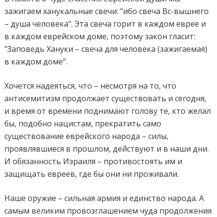
зажигаем ханукальные свечи: "ибо свеча Вс-вышнего
– душа человека". Эта свеча горит в каждом еврее и
в каждом еврейском доме, поэтому закон гласит:
"Заповедь Хануки – свеча для человека (зажигаемая)
в каждом доме".
Хочется надеяться, что – несмотря на то, что
антисемитизм продолжает существовать и сегодня,
и время от времени поднимают голову те, кто желал
бы, подобно нацистам, прекратить само
существование еврейского народа – силы,
проявлявшиеся в прошлом, действуют и в наши дни.
И обязанность Израиля – противостоять им и
защищать евреев, где бы они ни проживали.
Наше оружие – сильная армия и единство народа. А
самым великим провозглашением чуда продолжения