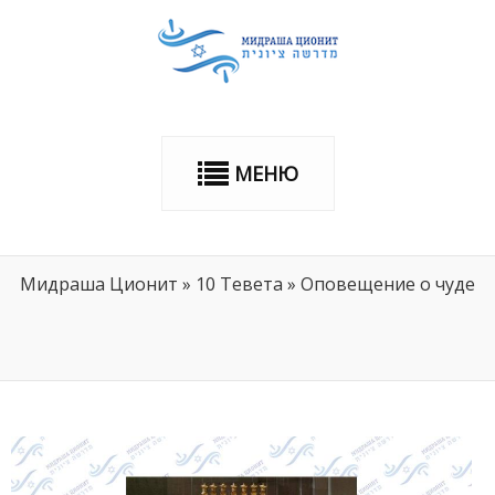
МЕНЮ
Мидраша Ционит
»
10 Тевета
»
Оповещение о чуде