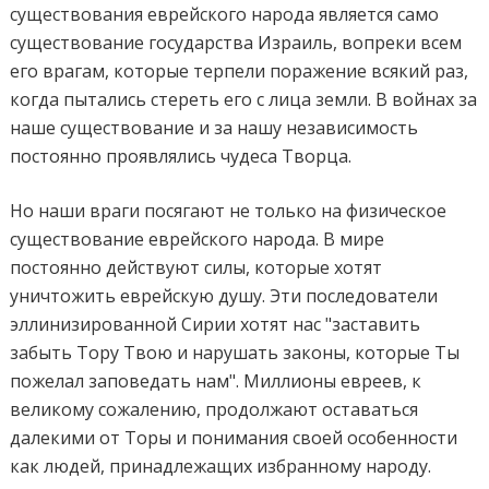
существования еврейского народа является само
существование государства Израиль, вопреки всем
его врагам, которые терпели поражение всякий раз,
когда пытались стереть его с лица земли. В войнах за
наше существование и за нашу независимость
постоянно проявлялись чудеса Творца.
Но наши враги посягают не только на физическое
существование еврейского народа. В мире
постоянно действуют силы, которые хотят
уничтожить еврейскую душу. Эти последователи
эллинизированной Сирии хотят нас "заставить
забыть Тору Твою и нарушать законы, которые Ты
пожелал заповедать нам". Миллионы евреев, к
великому сожалению, продолжают оставаться
далекими от Торы и понимания своей особенности
как людей, принадлежащих избранному народу.