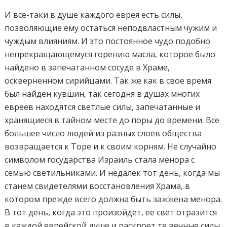
И все-таки в душе каждого еврея есть силы,
позволяющие ему остаться неподвластным чужим и
чуждым влияниям. И это постоянное чудо подобно
непрекращающемуся горению масла, которое было
найдено в запечатанном сосуде в Храме,
оскверненном сирийцами. Так же как в свое время
был найден кувшин, так сегодня в душах многих
евреев находятся светлые силы, запечатанные и
хранящиеся в тайном месте до поры до времени. Все
большее число людей из разных слоев общества
возвращается к Торе и к своим корням. Не случайно
символом государства Израиль стала менора с
семью светильниками. И недалек тот день, когда мы
станем свидетелями восстановления Храма, в
котором прежде всего должна быть зажжена менора.
В тот день, когда это произойдет, ее свет отразится
в каждой еврейской душе и раскроет те вечные силы,