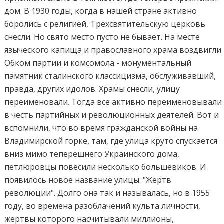
дом. В 1930 годы, когда в нашей стране активно
боролись с религией, Трехсвятительскую церковь
снесли. Но свято место пусто не бывает. На месте
языческого капища и православного храма воздвигли
Обком партии и комсомола - монументальный
памятник сталинского классицизма, обслуживавший,
правда, других идолов. Храмы снесли, улицу
переименовали. Тогда все активно переименовывали
в честь партийных и революционных деятелей. Вот и
вспомнили, что во время гражданской войны на
Владимирской горке, там, где улица круто спускается
вниз мимо теперешнего Украинского дома,
петлюровцы повесили несколько большевиков. И
появилось новое название улицы: "Жертв
революции". Долго она так и называлась, но в 1955
году, во времена разоблачений культа личности,
жертвы которого насчитывали миллионы,