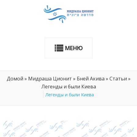
МЕНЮ
Домой
»
Мидраша Ционит
»
Бней Акива
»
Статьи
»
Легенды и были Киева
Легенды и были Киева