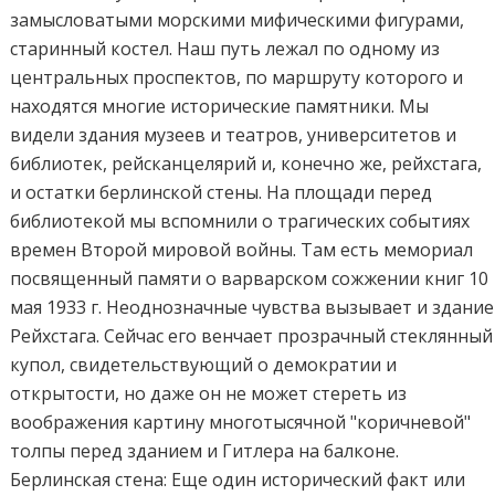
замысловатыми морскими мифическими фигурами,
старинный костел. Наш путь лежал по одному из
центральных проспектов, по маршруту которого и
находятся многие исторические памятники. Мы
видели здания музеев и театров, университетов и
библиотек, рейсканцелярий и, конечно же, рейхстага,
и остатки берлинской стены. На площади перед
библиотекой мы вспомнили о трагических событиях
времен Второй мировой войны. Там есть мемориал
посвященный памяти о варварском сожжении книг 10
мая 1933 г. Неоднозначные чувства вызывает и здание
Рейхстага. Сейчас его венчает прозрачный стеклянный
купол, свидетельствующий о демократии и
открытости, но даже он не может стереть из
воображения картину многотысячной "коричневой"
толпы перед зданием и Гитлера на балконе.
Берлинская стена: Еще один исторический факт или