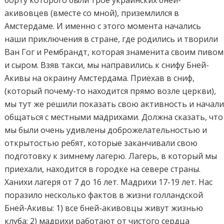
акивовцев (вместе со мной), приземлился в
Амстердаме. И именно с этого момента начались
наши приключения в стране, где родились и творили
Ван Гог и Рембрандт, которая знаменита своим пивом
и сыром. Взяв такси, мы направились к снифу Бней-
Акивы на окраину Амстердама. Приехав в сниф,
(который почему-то находится прямо возле церкви),
мы тут же решили показать свою активность и начал
общаться с местными мадрихами. Должна сказать, что
мы были очень удивлены доброжелательностью и
открытостью ребят, которые заканчивали свою
подготовку к зимнему лагерю. Лагерь, в который мы
приехали, находится в городке на севере страны.
Ханихи лагеря от 7 до 16 лет. Мадрихи 17-19 лет. Нас
поразило несколько фактов в жизни голландской
Бней-Акивы: 1) все бней-акивовцы живут жизнью
клуба; 2) мадрихи работают от чистого сердца