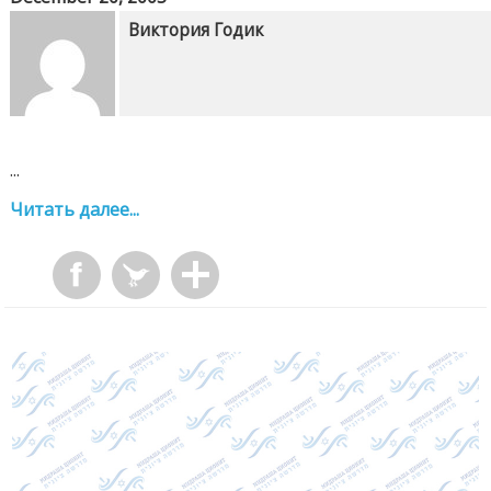
Виктория Годик
...
Читать далее...