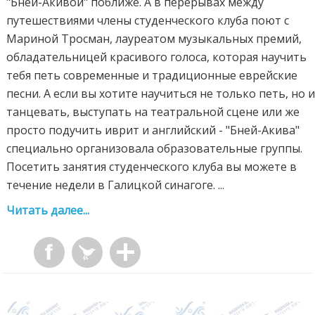
"Бней-Акивой" поближе. А в перерывах между
путешествиями члены студенческого клуба поют с
Мариной Тросман, лауреатом музыкальных премий,
обладательницей красивого голоса, которая научить
тебя петь современные и традиционные еврейские
песни. А если вы хотите научиться не только петь, но 
танцевать, выступать на театральной сцене или же
просто подучить иврит и английский - "Бней-Акива"
специально организовала образовательные группы.
Посетить занятия студенческого клуба вы можете в
течение недели в Галицкой синагоге. ...
Читать далее...