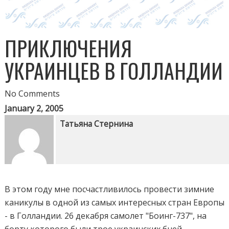
ПРИКЛЮЧЕНИЯ
УКРАИНЦЕВ В ГОЛЛАНДИИ
No Comments
January 2, 2005
Татьяна Стернина
В этом году мне посчастливилось провести зимние
каникулы в одной из самых интересных стран Европы
- в Голландии. 26 декабря самолет "Боинг-737", на
борту которого были трое украинских бней-