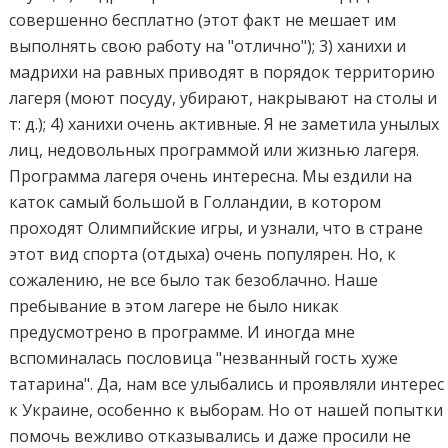
совершенно бесплатно (этот факт не мешает им
выполнять свою работу на "отлично"); 3) ханихи и
мадрихи на равных приводят в порядок территорию
лагеря (моют посуду, убирают, накрывают на столы и
т: д.); 4) ханихи очень активные. Я не заметила унылых
лиц, недовольных программой или жизнью лагеря.
Программа лагеря очень интересна. Мы ездили на
каток самый большой в Голландии, в котором
проходят Олимпийские игры, и узнали, что в стране
этот вид спорта (отдыха) очень популярен. Но, к
сожалению, не все было так безоблачно. Наше
пребывание в этом лагере не было никак
предусмотрено в программе. И иногда мне
вспоминалась пословица "незванный гость хуже
татарина". Да, нам все улыбались и проявляли интерес
к Украине, особенно к выборам. Но от нашей попытки
помочь вежливо отказывались и даже просили не