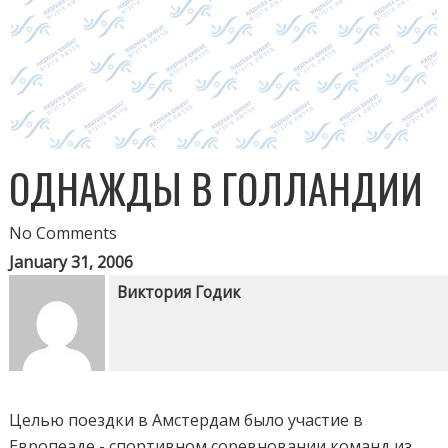
ОДНАЖДЫ В ГОЛЛАНДИИ
No Comments
January 31, 2006
Виктория Годик
Целью поездки в Амстердам было участие в
Европеаде - спортивном соревновании команд из