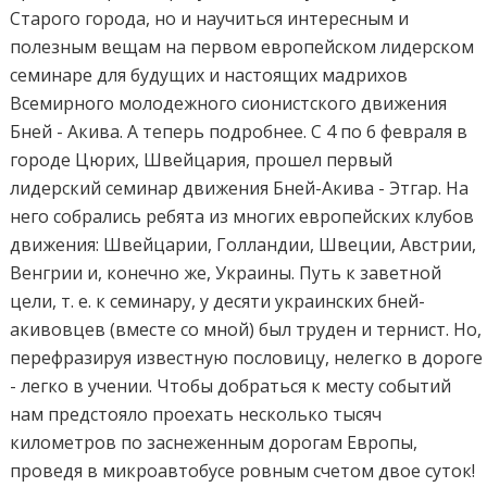
Старого города, но и научиться интересным и
полезным вещам на первом европейском лидерском
семинаре для будущих и настоящих мадрихов
Всемирного молодежного сионистского движения
Бней - Акива. А теперь подробнее. С 4 по 6 февраля в
городе Цюрих, Швейцария, прошел первый
лидерский семинар движения Бней-Акива - Этгар. На
него собрались ребята из многих европейских клубов
движения: Швейцарии, Голландии, Швеции, Австрии,
Венгрии и, конечно же, Украины. Путь к заветной
цели, т. е. к семинару, у десяти украинских бней-
акивовцев (вместе со мной) был труден и тернист. Но,
перефразируя известную пословицу, нелегко в дороге
- легко в учении. Чтобы добраться к месту событий
нам предстояло проехать несколько тысяч
километров по заснеженным дорогам Европы,
проведя в микроавтобусе ровным счетом двое суток!