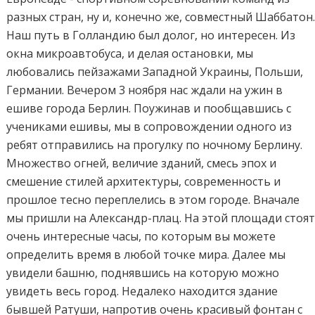
разных стран, ну и, конечно же, совместный Шаббатон
Наш путь в Голландию был долог, но интересен. Из
окна микроавтобуса, и делая остановки, мы
любовались пейзажами Западной Украины, Польши,
Германии. Вечером 3 ноября нас ждали на ужин в
ешиве города Берлин. Поужинав и пообщавшись с
учениками ешивы, мы в сопровождении одного из
ребят отправились на прогулку по ночному Берлину.
Множество огней, величие зданий, смесь эпох и
смешение стилей архитектуры, современность и
прошлое тесно переплелись в этом городе. Вначале
мы пришли на Александр-плац. На этой площади стоя
очень интересные часы, по которым вы можете
определить время в любой точке мира. Далее мы
увидели башню, поднявшись на которую можно
увидеть весь город. Недалеко находится здание
бывшей Ратуши, напротив очень красивый фонтан с