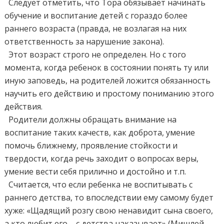
Следует отметить, что Тора обязывает начинать
обучение и воспитание детей с гораздо более
раннего возраста (правда, не возлагая на них
ответственность за нарушение закона).
Этот возраст строго не определен. Но с того
момента, когда ребенок в состоянии понять ту или
иную заповедь, на родителей ложится обязанность
научить его действию и простому пониманию этого
действия.
Родители должны обращать внимание на
воспитание таких качеств, как доброта, умение
помочь ближнему, проявление стойкости и
твердости, когда речь заходит о вопросах веры,
умение вести себя прилично и достойно и т.п.
Считается, что если ребенка не воспитывать с
раннего детства, то впоследствии ему самому будет
хуже: «Щадящий розгу свою ненавидит сына своего,
а кто любит его – с детства наказывает» (Мишлей,