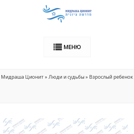
МЕНЮ
Мидраша Ционит
»
Люди и судьбы
»
Взрослый ребенок