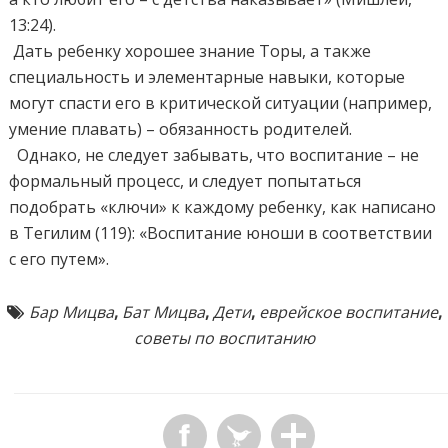
13:24).
Дать ребенку хорошее знание Торы, а также
специальность и элементарные навыки, которые
могут спасти его в критической ситуации (например,
умение плавать) – обязанность родителей.
Однако, не следует забывать, что воспитание – не
формальный процесс, и следует попытаться
подобрать «ключи» к каждому ребенку, как написано
в Тегилим (119): «Воспитание юноши в соответствии
с его путем».
Бар Мицва
,
Бат Мицва
,
Дети
,
еврейское воспитание
,
советы по воспитанию