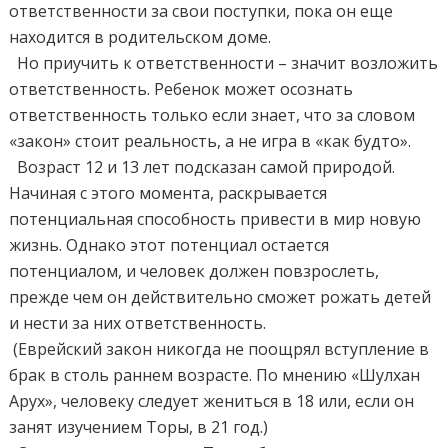
ответственности за свои поступки, пока он еще
находится в родительском доме.
Но приучить к ответственности – значит возложить
ответственность. Ребенок может осознать
ответственность только если знает, что за словом
«закон» стоит реальность, а не игра в «как будто».
Возраст 12 и 13 лет подсказан самой природой.
Начиная с этого момента, раскрывается
потенциальная способность привести в мир новую
жизнь. Однако этот потенциал остается
потенциалом, и человек должен повзрослеть,
прежде чем он действительно сможет рожать детей
и нести за них ответственность.
(Еврейский закон никогда не поощрял вступление в
брак в столь раннем возрасте. По мнению «Шулхан
Арух», человеку следует жениться в 18 или, если он
занят изучением Торы, в 21 год.)