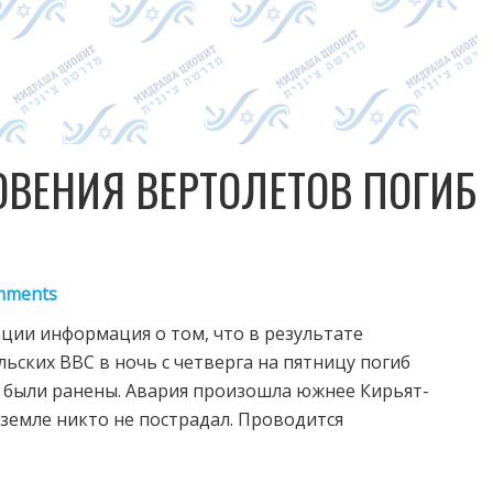
ОВЕНИЯ ВЕРТОЛЕТОВ ПОГИБ
mments
ации информация о том, что в результате
ьских ВВС в ночь с четверга на пятницу погиб
 были ранены. Авария произошла южнее Кирьят-
земле никто не пострадал. Проводится