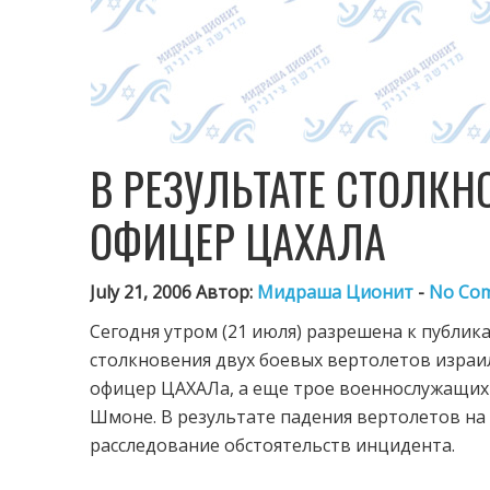
В РЕЗУЛЬТАТЕ СТОЛКН
ОФИЦЕР ЦАХАЛА
July 21, 2006 Автор:
Мидраша Ционит
-
No Co
Сегодня утром (21 июля) разрешена к публик
столкновения двух боевых вертолетов израил
офицер ЦАХАЛа, а еще трое военнослужащих
Шмоне. В результате падения вертолетов на 
расследование обстоятельств инцидента.