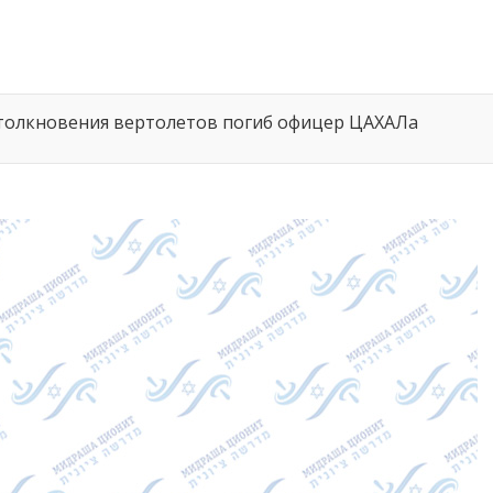
столкновения вертолетов погиб офицер ЦАХАЛа