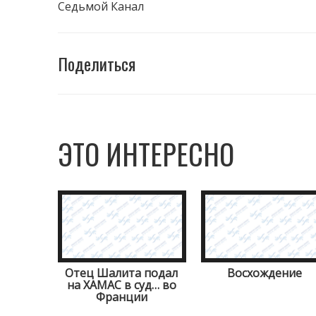
Седьмой Канал
Поделиться
ЭТО ИНТЕРЕСНО
Отец Шалита подал
Восхождение
на ХАМАС в суд… во
Франции