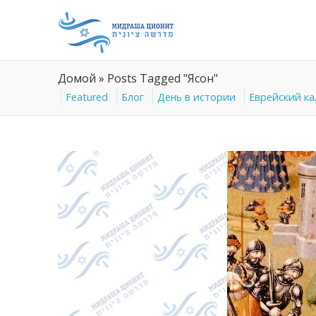
Домой
»
Posts Tagged "Ясон"
Featured
Блог
День в истории
Еврейский к