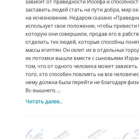
зависит от праведности Йосефа и способности
заставить людей стать на пути добра, мир о
на исчезновение. Недаром сказано «Праведни
использует свое положение, чтобы привести
которую они совершили, продав его в рабство
отделить тех людей, которые способны поня
массы египтян. Он селит их в отдельных горо
их потомки вышли вместе с сыновьями Израил
том, что от одного человека может зависеть 
того, кто способен повлиять на все человече
нему должна была перейти не благодаря физи
Вс-вышнего. ...
Читать далее...