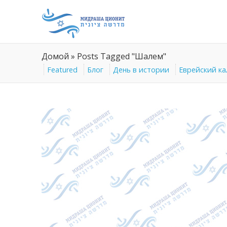
Домой
»
Posts Tagged "Шалем"
Featured
Блог
День в истории
Еврейский к