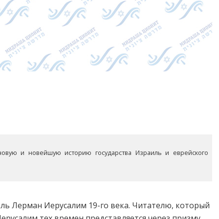
 новую и новейшую историю государства Израиль и еврейского
ль Лерман Иерусалим 19-го века. Читателю, который
Иерусалим тех времен представляется через призму