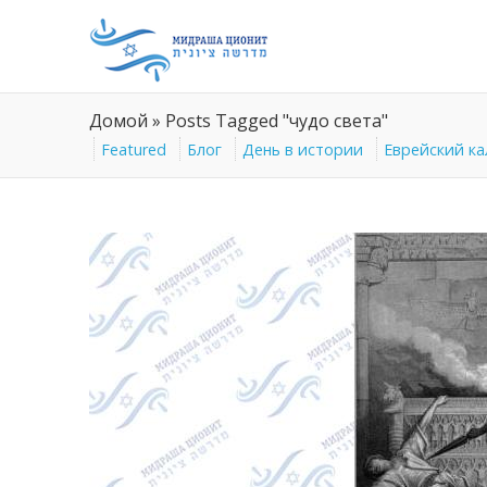
Домой
»
Posts Tagged "чудо света"
Featured
Блог
День в истории
Еврейский к