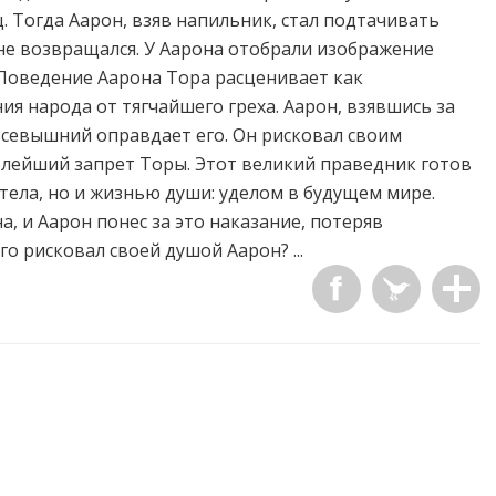
ц. Тогда Аарон, взяв напильник, стал подтачивать
 не возвращался. У Аарона отобрали изображение
 Поведение Аарона Тора расценивает как
я народа от тягчайшего греха. Аарон, взявшись за
 Всевышний оправдает его. Он рисковал своим
лейший запрет Торы. Этот великий праведник готов
тела, но и жизнью души: уделом в будущем мире.
а, и Аарон понес за это наказание, потеряв
о рисковал своей душой Аарон? ...