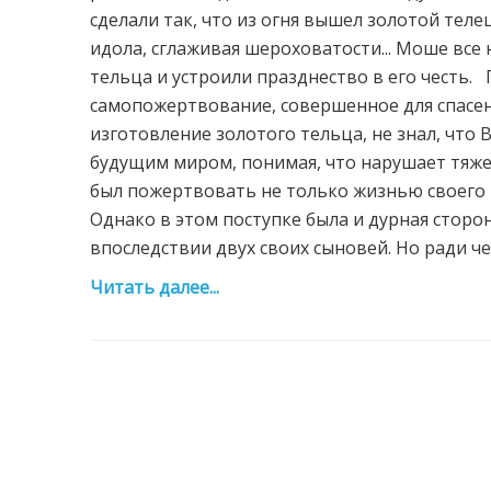
сделали так, что из огня вышел золотой теле
идола, сглаживая шероховатости... Моше все
тельца и устроили празднество в его честь.
самопожертвование, совершенное для спасени
изготовление золотого тельца, не знал, что
будущим миром, понимая, что нарушает тяже
был пожертвовать не только жизнью своего 
Однако в этом поступке была и дурная сторон
впоследствии двух своих сыновей. Но ради чег
Читать далее...