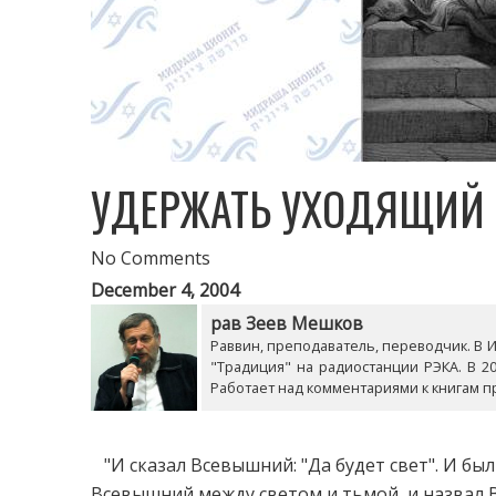
УДЕРЖАТЬ УХОДЯЩИЙ 
No Comments
December 4, 2004
рав Зеев Мешков
Раввин, преподаватель, переводчик. В Из
"Традиция" на радиостанции РЭКА. В 20
Работает над комментариями к книгам п
"И сказал Всевышний: "Да будет свет". И был
Всевышний между светом и тьмой, и назвал 