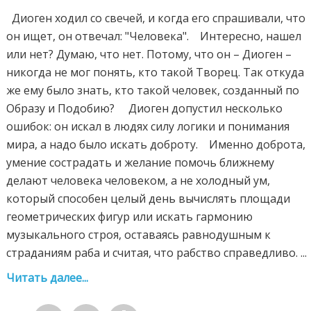
Диоген ходил со свечей, и когда его спрашивали, что
он ищет, он отвечал: "Человека". Интересно, нашел
или нет? Думаю, что нет. Потому, что он – Диоген –
никогда не мог понять, кто такой Творец. Так откуда
же ему было знать, кто такой человек, созданный по
Образу и Подобию? Диоген допустил несколько
ошибок: он искал в людях силу логики и понимания
мира, а надо было искать доброту. Именно доброта,
умение сострадать и желание помочь ближнему
делают человека человеком, а не холодный ум,
который способен целый день вычислять площади
геометрических фигур или искать гармонию
музыкального строя, оставаясь равнодушным к
страданиям раба и считая, что рабство справедливо. ...
Читать далее...