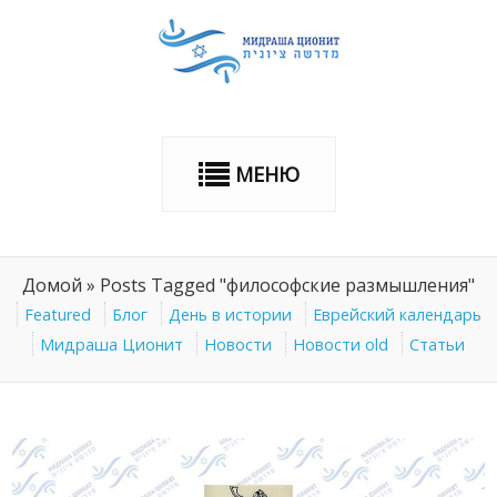
МЕНЮ
Домой
»
Posts Tagged "философские размышления"
Featured
Блог
День в истории
Еврейский календарь
Мидраша Ционит
Новости
Новости old
Статьи