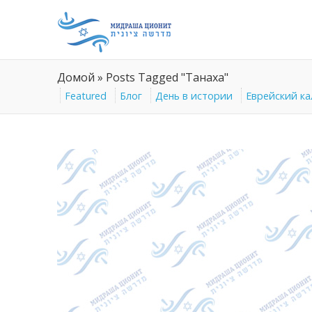
Домой
»
Posts Tagged "Танаха"
Featured
Блог
День в истории
Еврейский к