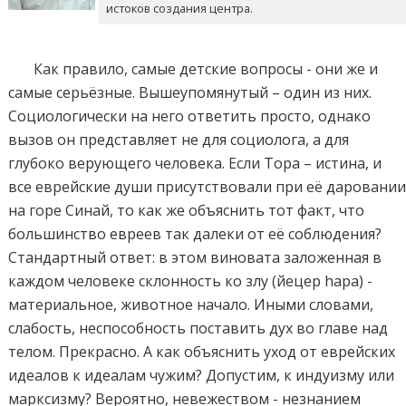
истоков создания центра.
Как правило, самые детские вопросы - они же и
самые серьёзные. Вышеупомянутый – один из них.
Социологически на него ответить просто, однако
вызов он представляет не для социолога, а для
глубоко верующего человека. Если Тора – истина, и
все еврейские души присутствовали при её даровани
на горе Синай, то как же объяснить тот факт, что
большинство евреев так далеки от её соблюдения?
Стандартный ответ: в этом виновата заложенная в
каждом человеке склонность ко злу (йецер hара) -
материальное, животное начало. Иными словами,
слабость, неспособность поставить дух во главе над
телом. Прекрасно. А как объяснить уход от еврейских
идеалов к идеалам чужим? Допустим, к индуизму или
марксизму? Вероятно, невежеством - незнанием