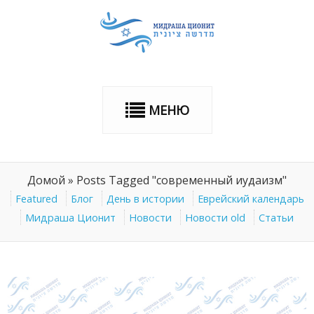
МЕНЮ
Домой
»
Posts Tagged "современный иудаизм"
Featured
Блог
День в истории
Еврейский календарь
Мидраша Ционит
Новости
Новости old
Статьи