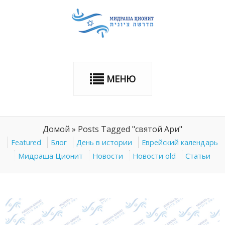
МЕНЮ
Домой
»
Posts Tagged "святой Ари"
Featured
Блог
День в истории
Еврейский календарь
Мидраша Ционит
Новости
Новости old
Статьи