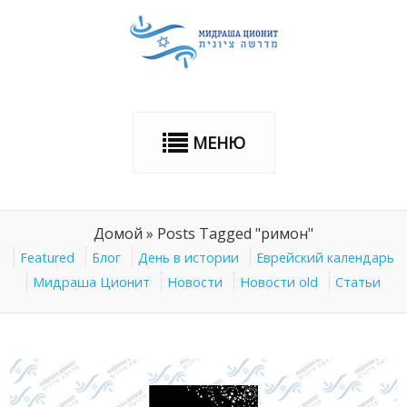
МЕНЮ
Домой
»
Posts Tagged "римон"
Featured
Блог
День в истории
Еврейский календарь
Мидраша Ционит
Новости
Новости old
Статьи