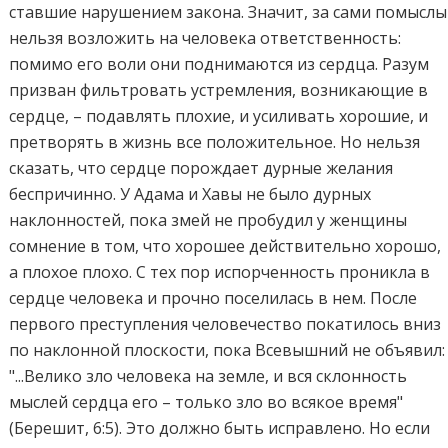
ставшие нарушением закона. Значит, за сами помыслы
нельзя возложить на человека ответственность:
помимо его воли они поднимаются из сердца. Разум
призван фильтровать устремления, возникающие в
сердце, – подавлять плохие, и усиливать хорошие, и
претворять в жизнь все положительное. Но нельзя
сказать, что сердце порождает дурные желания
беспричинно. У Адама и Хавы не было дурных
наклонностей, пока змей не пробудил у женщины
сомнение в том, что хорошее действительно хорошо,
а плохое плохо. С тех пор испорченность проникла в
сердце человека и прочно поселилась в нем. После
первого преступления человечество покатилось вниз
по наклонной плоскости, пока Всевышний не объявил:
"...Велико зло человека на земле, и вся склонность
мыслей сердца его – только зло во всякое время"
(Берешит, 6:5). Это должно быть исправлено. Но если