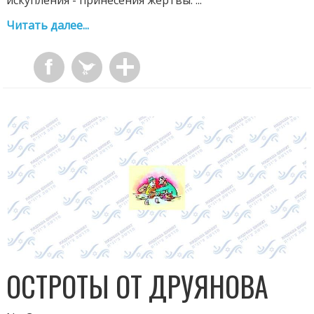
искупления - принесения жертвы. ...
Читать далее...
ОСТРОТЫ ОТ ДРУЯНОВА