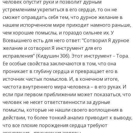
человек опустит руки и позволит дурным
устремлениям укрепиться в его сердце, то он не
сможет оправдать себя тем, что дурное желание в
нашем испорченном мире приходит намного раньше,
чем хорошие помыслы, и гораздо сильнее их. У
Всевышнего есть для него ответ: "Сотворил Я дурное
желание и сотворил Я инструмент для его
исправления" (Кидушин 30б). Этот инструмент - Тора.
Ее особые свойства заключаются в том, что она
проникает в глубину сердца и превращает его в
источник чистых помыслов. И, в конечном итоге,
чистота внутреннего мира человека – в его руках. И
если при первом приближении может показаться, что
человек не несет ответственности за дурные
помыслы, которые не нашли своего воплощения в
действии, то более тонкий анализ приводит к выводу,
что все плохие порождения сердца требуют