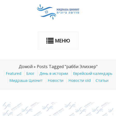
МЕНЮ
Домой
»
Posts Tagged "рабби Элиэзер"
Featured
Блог
День в истории
Еврейский календарь
Мидраша Ционит
Новости
Новости old
Статьи