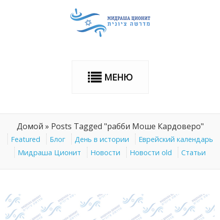
МЕНЮ
Домой
»
Posts Tagged "рабби Моше Кардоверо"
Featured
Блог
День в истории
Еврейский календарь
Мидраша Ционит
Новости
Новости old
Статьи