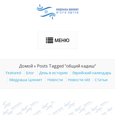
МЕНЮ
Домой
»
Posts Tagged "общий кадиш"
Featured
Блог
День в истории
Еврейский календарь
Мидраша Ционит
Новости
Новости old
Статьи