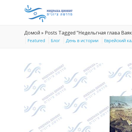
Домой
»
Posts Tagged "Недельгная глава Ваяк
Featured
Блог
День в истории
Еврейский к