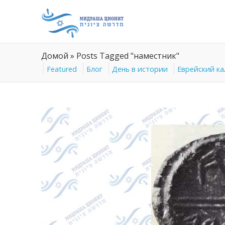
Домой
»
Posts Tagged "наместник"
Featured
Блог
День в истории
Еврейский к