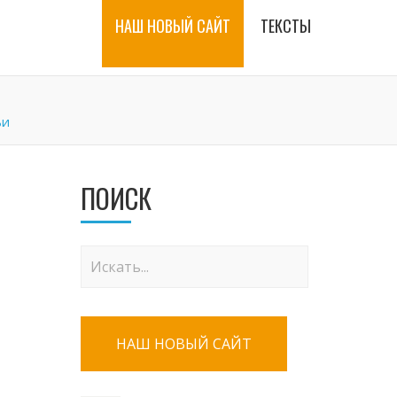
НАШ НОВЫЙ САЙТ
ТЕКСТЫ
ьи
ПОИСК
НАШ НОВЫЙ САЙТ