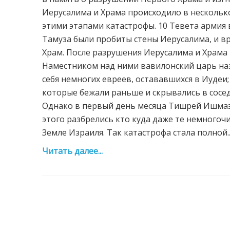
Иерусалима и Храма происходило в несколько
этими этапами катастрофы. 10 Тевета армия 
Тамуза были пробиты стены Иерусалима, и вр
Храм. После разрушения Иерусалима и Храма 
Наместником над ними вавилонский царь наз
себя немногих евреев, остававшихся в Иудеи;
которые бежали раньше и скрывались в сосед
Однако в первый день месяца Тишрей Ишмаэл
этого разбрелись кто куда даже те немногоч
Земле Израиля. Так катастрофа стала полной... 
Читать далее...