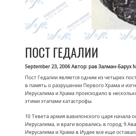
ПОСТ ГЕДАЛИИ
September 23, 2006 Автор: рав Залман-Барух 
Пост Гедалии является одним из четырех по
в память о разрушении Первого Храма и изгн
Иерусалима и Храма происходило в несколько
этими этапами катастрофы.
10 Тевета армия вавилонского царя начала о
Иерусалима, и враги ворвались в город; 9 А
Иерусалима и Храма в Иудее все еще оставал