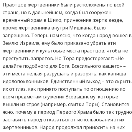
Праотцов жертвенники были расположены по всей
стране, но в дальнейшем, когда был сооружен
временный храм в Шило, принесение жертв везде,
кроме жертвенника внутри Мишкана, было
запрещено. Теперь нам ясно, что когда народ вошел в
Землю Израиля, ему было приказано убрать эти
жертвенники и культовые места праотцов, чтобы не
преступить запретов. Но Тора предостерегает: «Не
делайте подобного для Бога, Всесильного вашего» –
эти места нельзя разрушать и разорять, как капища
идолопоклонников. Единственный выход – это скрыть
их от глаз, как принято поступать по отношению ко
всем предметам служения Всевышнему, которые
вышли из строя (например, свитки Торы). Становится
ясно, почему в период Первого Храма было так трудн
заставить народ отказаться от использования этих
жертвенников. Народ продолжал приносить на них