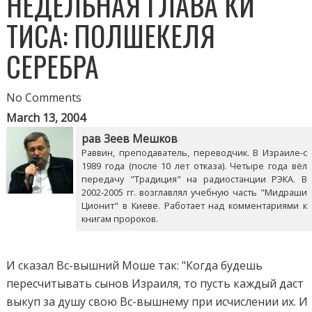
НЕДЕЛЬНАЯ ГЛАВА КИ
ТИСА: ПОЛШЕКЕЛЯ
СЕРЕБРА
No Comments
March 13, 2004
рав Зеев Мешков
Раввин, преподаватель, переводчик. В Израиле-с
1989 года (после 10 лет отказа). Четыре года вёл
передачу "Традиция" на радиостанции РЭКА. В
2002-2005 гг. возглавлял учебную часть "Мидраши
Ционит" в Киеве. Работает над комментариями к
книгам пророков.
И сказал Вс-вышний Моше так: "Когда будешь
пересчитывать сынов Израиля, то пусть каждый даст
выкуп за душу свою Вс-вышнему при исчислении их. И