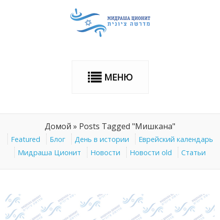
МЕНЮ
Домой
»
Posts Tagged "Мишкана"
Featured
Блог
День в истории
Еврейский календарь
Мидраша Ционит
Новости
Новости old
Статьи