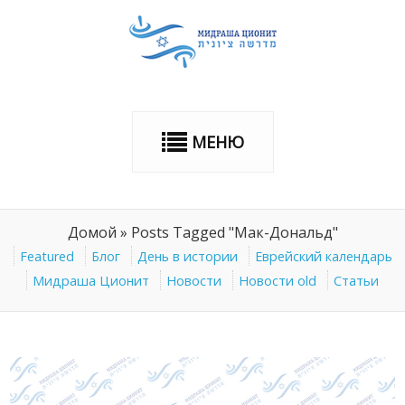
МЕНЮ
Домой
»
Posts Tagged "Мак-Дональд"
Featured
Блог
День в истории
Еврейский календарь
Мидраша Ционит
Новости
Новости old
Статьи