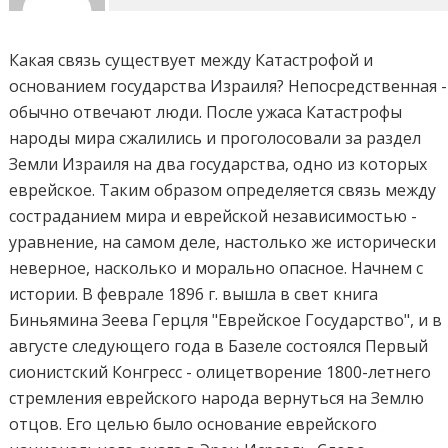
Какая связь существует между Катастрофой и
основанием государства Израиля? Непосредственная -
обычно отвечают люди. После ужаса Катастрофы
народы мира сжалились и проголосовали за раздел
Земли Израиля на два государства, одно из которых
еврейское. Таким образом определяется связь между
состраданием мира и еврейской независимостью -
уравнение, на самом деле, настолько же исторически
неверное, насколько и морально опасное. Начнем с
истории. В феврале 1896 г. вышла в свет книга
Биньямина Зеева Герцля "Еврейское Государство", и в
августе следующего года в Базеле состоялся Первый
сионистский Конгресс - олицетворение 1800-летнего
стремления еврейского народа вернуться на Землю
отцов. Его целью было основание еврейского