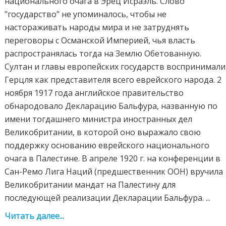
национального очага в Эрец Исраэль. Слово
"государство" не упоминалось, чтобы не
настораживать народы мира и не затруднять
переговоры с Османской Империей, чья власть
распространялась тогда на Землю Обетованную.
Султан и главы европейских государств воспринимали
Герцля как представителя всего еврейского народа. 2
ноября 1917 года английское правительство
обнародовало Декларацию Бальфура, названную по
имени тогдашнего министра иностранных дел
Великобритании, в которой оно выражало свою
поддержку основанию еврейского национального
очага в Палестине. В апреле 1920 г. на конференции в
Сан-Ремо Лига Наций (предшественник ООН) вручила
Великобритании мандат на Палестину для
последующей реализации Декларации Бальфура. ...
Читать далее...