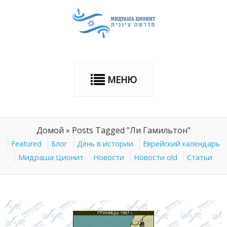
МЕНЮ
Домой
»
Posts Tagged "Ли Гамильтон"
Featured
Блог
День в истории
Еврейский календарь
Мидраша Ционит
Новости
Новости old
Статьи