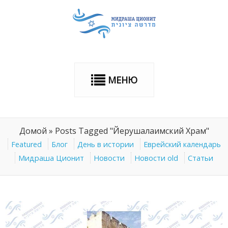
МЕНЮ
Домой
»
Posts Tagged "Йерушалаимский Храм"
Featured
Блог
День в истории
Еврейский календарь
Мидраша Ционит
Новости
Новости old
Статьи