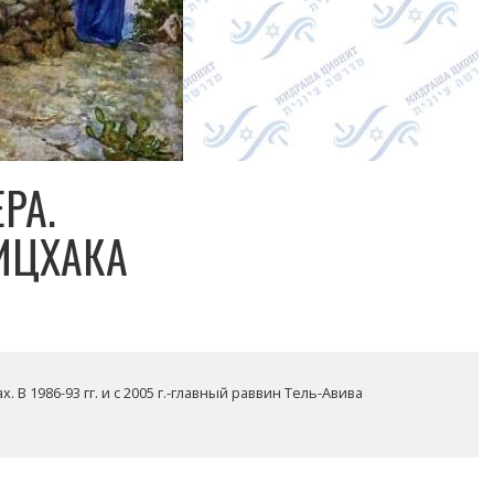
РА.
ИЦХАКА
. В 1986-93 гг. и с 2005 г.-главный раввин Тель-Авива