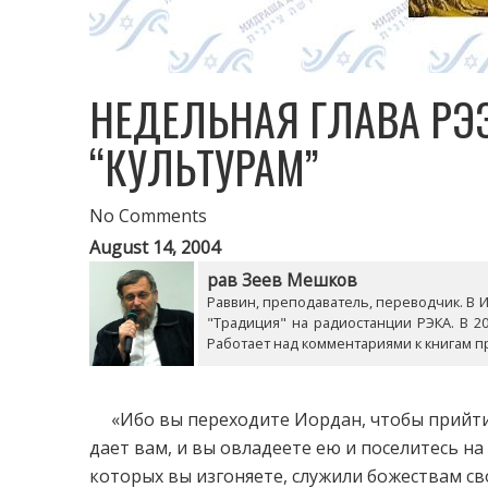
НЕДЕЛЬНАЯ ГЛАВА РЭ
“КУЛЬТУРАМ”
No Comments
August 14, 2004
рав Зеев Мешков
Раввин, преподаватель, переводчик. В Из
"Традиция" на радиостанции РЭКА. В 20
Работает над комментариями к книгам п
«Ибо вы переходите Иордан, чтобы прийти 
дает вам, и вы овладеете ею и поселитесь на
которых вы изгоняете, служили божествам св