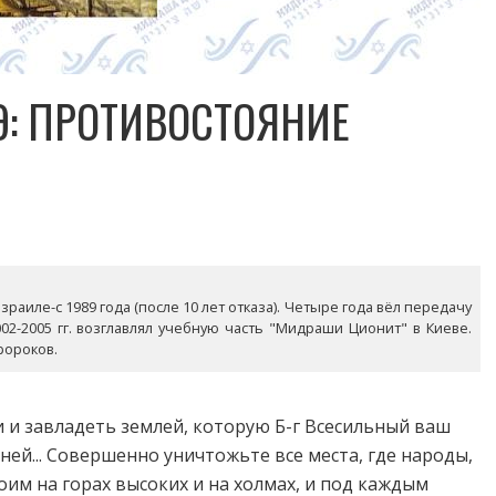
Э: ПРОТИВОСТОЯНИЕ
раиле-с 1989 года (после 10 лет отказа). Четыре года вёл передачу
02-2005 гг. возглавлял учебную часть "Мидраши Ционит" в Киеве.
ророков.
и завладеть землей, которую Б-г Всесильный ваш
 ней... Совершенно уничтожьте все места, где народы,
оим на горах высоких и на холмах, и под каждым