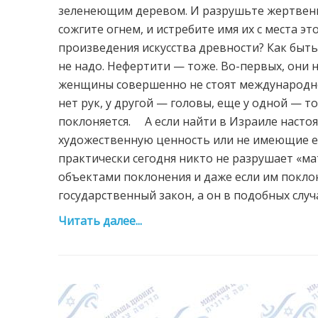
зеленеющим деревом. И разрушьте жертвенни
сожгите огнем, и истребите имя их с места э
произведения искусства древности? Как быт
не надо. Нефертити — тоже. Во-первых, они н
женщины совершенно не стоят международного
нет рук, у другой — головы, еще у одной — то
поклоняется. А если найти в Израиле наст
художественную ценность или не имеющие ее?
практически сегодня никто не разрушает «ма
объектами поклонения и даже если им поклон
государственный закон, а он в подобных случ
Читать далее...