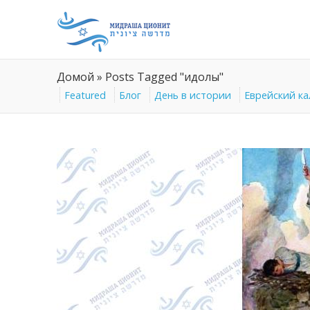
Домой
»
Posts Tagged "идолы"
Featured
Блог
День в истории
Еврейский к