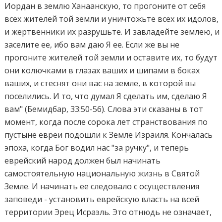
Иордан в землю Ханаанскую, то прогоните от себя
всех жителей той земли и уничтожьте всех их идолов,
и жертвенники их разрушьте. И завладейте землею, и
заселите ее, ибо вам даю Я ее. Если же вы не
прогоните жителей той земли и оставите их, то будут
они колючками в глазах ваших и шипами в боках
ваших, и стеснят они вас на земле, в которой вы
поселились. И то, что думал Я сделать им, сделаю Я
вам" (Бемидбар, 33:50-56). Слова эти сказаны в тот
момент, когда после сорока лет странствования по
пустыне евреи подошли к Земле Израиля. Кончалась
эпоха, когда Бог водил нас "за ручку", и теперь
еврейский народ должен был начинать
самостоятельную национальную жизнь в Святой
Земле. И начинать ее следовало с осуществления
заповеди - установить еврейскую власть на всей
территории Эрец Исраэль. Это отнюдь не означает,