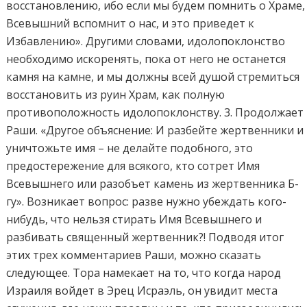
восстановлению, ибо если мы будем помнить о Храме,
Всевышний вспомнит о нас, и это приведет к
Избавлению». Другими словами, идолопоклонство
необходимо искоренять, пока от него не останется
камня на камне, и мы должны всей душой стремиться
восстановить из руин Храм, как полную
противоположность идолопоклонству. 3. Продолжает
Раши. «Другое объяснение: И разбейте жертвенники и
уничтожьте имя – не делайте подобного, это
предостережение для всякого, кто сотрет Имя
Всевышнего или разобъет камень из жертвенника Б-
гу». Возникает вопрос: разве нужно убеждать кого-
нибудь, что нельзя стирать Имя Всевышнего и
разбивать священный жертвенник?! Подводя итог
этих трех комментариев Раши, можно сказать
следующее. Тора намекает на то, что когда народ
Израиля войдет в Эрец Исраэль, он увидит места