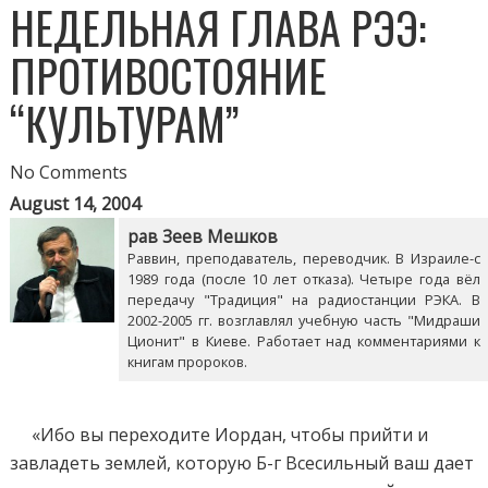
НЕДЕЛЬНАЯ ГЛАВА РЭЭ:
ПРОТИВОСТОЯНИЕ
“КУЛЬТУРАМ”
No Comments
August 14, 2004
рав Зеев Мешков
Раввин, преподаватель, переводчик. В Израиле-с
1989 года (после 10 лет отказа). Четыре года вёл
передачу "Традиция" на радиостанции РЭКА. В
2002-2005 гг. возглавлял учебную часть "Мидраши
Ционит" в Киеве. Работает над комментариями к
книгам пророков.
«Ибо вы переходите Иордан, чтобы прийти и
завладеть землей, которую Б-г Всесильный ваш дает