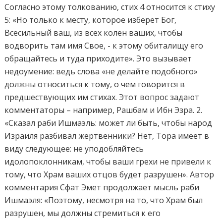
Согласно этому толкованию, стих 4 относится к стиху
5: «Но только к месту, которое изберет Бог,
Всесильный ваш, из всех колен ваших, чтобы
водворить там имя Свое, - к этому обиталищу его
обращайтесь и туда приходите». Это вызывает
недоумение: ведь слова «не делайте подобного»
должны относиться к тому, о чем говорится в
предшествующих им стихах. Этот вопрос задают
комментаторы – например, Рашбам и Ибн Эзра. 2.
«Сказал раби Ишмаэль: может ли быть, чтобы народ
Израиля разбивал жертвенники? Нет, Тора имеет в
виду следующее: не уподобляйтесь
идолопоклонникам, чтобы ваши грехи не привели к
тому, что Храм ваших отцов будет разрушен». Автор
комментария Сфат Эмет продолжает мысль раби
Ишмаэля: «Поэтому, несмотря на то, что Храм был
разрушен, мы должны стремиться к его