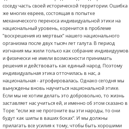
соседу часть своей исторической территории. Ошибка
же многих евреев, состоящая в попытке
механического переноса индивидуальной этики на
национальный уровень, коренится в проблеме
"воскрешения из мертвых" нашего национального
организма после двух тысяч лет галута. В период
изгнания мы жили только как собрание индивидуумов
и физически не имели возможности принимать
решения и действовать как единый народ. Поэтому
индивидуальная этика отточилась в нас, а
национальная - атрофировалась. Однако сегодня мы
вынуждены вновь научиться национальной этике.
Если мы не хотим делать это добровольно, то жизнь
заставляет нас учиться ей, и именно об этом сказано в
Торе: "если же не прогоните вы эти народы, то они
будут как шипы в ваших боках". И мы должны
прилагать все усилия к тому, чтобы быть хорошими