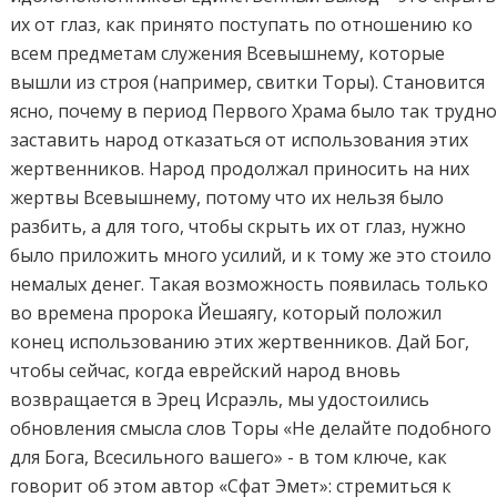
их от глаз, как принято поступать по отношению ко
всем предметам служения Всевышнему, которые
вышли из строя (например, свитки Торы). Становится
ясно, почему в период Первого Храма было так трудн
заставить народ отказаться от использования этих
жертвенников. Народ продолжал приносить на них
жертвы Всевышнему, потому что их нельзя было
разбить, а для того, чтобы скрыть их от глаз, нужно
было приложить много усилий, и к тому же это стоило
немалых денег. Такая возможность появилась только
во времена пророка Йешаягу, который положил
конец использованию этих жертвенников. Дай Бог,
чтобы сейчас, когда еврейский народ вновь
возвращается в Эрец Исраэль, мы удостоились
обновления смысла слов Торы «Не делайте подобного
для Бога, Всесильного вашего» - в том ключе, как
говорит об этом автор «Сфат Эмет»: стремиться к