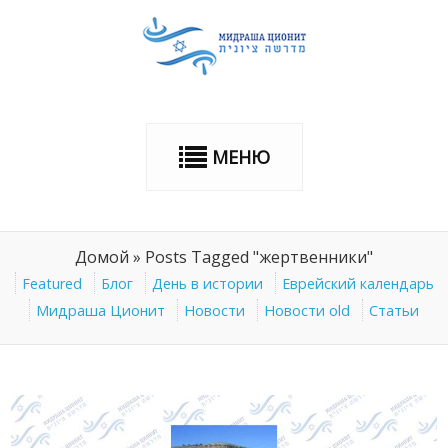
МЕНЮ
Домой
»
Posts Tagged "жертвенники"
Featured
Блог
День в истории
Еврейский календарь
Мидраша Ционит
Новости
Новости old
Статьи