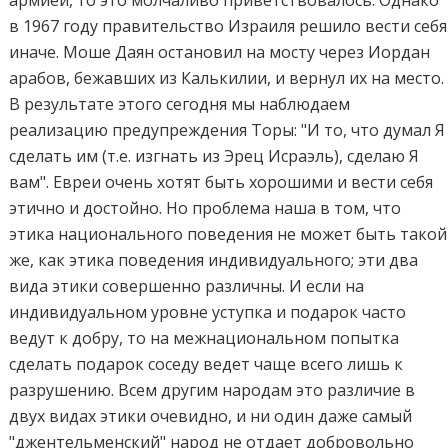
в 1967 году правительство Израиля решило вести себя
иначе. Моше Даян остановил на мосту через Иордан
арабов, бежавших из Калькилии, и вернул их на место.
В результате этого сегодня мы наблюдаем
реализацию предупреждения Торы: "И то, что думал Я
сделать им (т.е. изгнать из Эрец Исраэль), сделаю Я
вам". Евреи очень хотят быть хорошими и вести себя
этично и достойно. Но проблема наша в том, что
этика национального поведения не может быть такой
же, как этика поведения индивидуального; эти два
вида этики совершенно различны. И если на
индивидуальном уровне уступка и подарок часто
ведут к добру, то на межнациональном попытка
сделать подарок соседу ведет чаще всего лишь к
разрушению. Всем другим народам это различие в
двух видах этики очевидно, и ни один даже самый
"джентельменский" народ не отдает добровольно