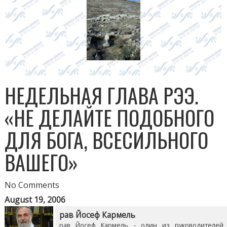
НЕДЕЛЬНАЯ ГЛАВА РЭЭ.
«НЕ ДЕЛАЙТЕ ПОДОБНОГО
ДЛЯ БОГА, ВСЕСИЛЬНОГО
ВАШЕГО»
No Comments
August 19, 2006
рав Йосеф Кармель
рав Йосеф Кармель - один из руководителей