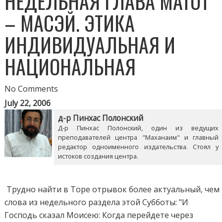
НЕДЕЛЬНАЯ ГЛАВА МАТОТ
– МАСЭЙ. ЭТИКА
ИНДИВИДУАЛЬНАЯ И
НАЦИОНАЛЬНАЯ
No Comments
July 22, 2006
д-р Пинхас Полонский
Д-р Пинхас Полонский, один из ведущих
преподавателей центра "Маханаим" и главный
редактор одноименного издательства. Стоял у
истоков создания центра.
Трудно найти в Торе отрывок более актуальный, чем
слова из недельного раздела этой Субботы: "И
Господь сказал Моисею: Когда перейдете через