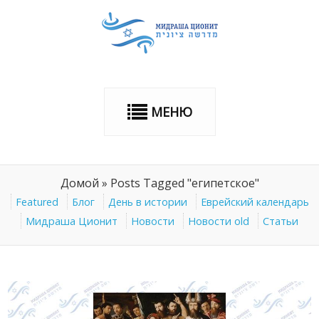
МЕНЮ
Домой
»
Posts Tagged "египетское"
Featured
Блог
День в истории
Еврейский календарь
Мидраша Ционит
Новости
Новости old
Статьи