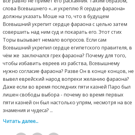
все равно не примет его раскаяния. Таким образом,
слова Всевышнего «...и укреплю Я сердце фараона»
должны указать Моше на то, что в будущем
Всевышний укрепит сердце фараона с целью затем
совершить над ним суд и покарать его. Этот стих
Торы вызывает немало вопросов. Если сам
Всевышний укрепил сердце египетского правителя, в
чём же заключался грех фараона? Почему для того,
чтобы избавить евреев из рабства, Всевышнему
нужно согласие фараона? Разве Он в конце концов, не
вывел еврейский народ вопреки желанию фараона?
Даже если во время последних пяти казней Паро был
лишен свободы выбора - почему во время первых
пяти казней он был настолько упрям, несмотря на все
знамения и чудеса? ...
Читать далее...