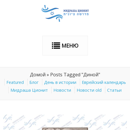
МЕНЮ
Домой
»
Posts Tagged "Диной"
Featured
Блог
День в истории
Еврейский календарь
Мидраша Ционит
Новости
Новости old
Статьи