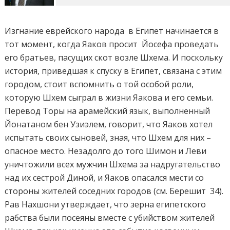
Изгнание еврейского народа в Египет начинается в
тот момент, когда Яаков просит Йосефа проведать
его братьев, пасущих скот возле Шхема. И поскольку
история, приведшая к спуску в Египет, связана с этим
городом, стоит вспомнить о той особой роли,
которую Шхем сыграл в жизни Яакова и его семьи.
Перевод Торы на арамейский язык, выполненный
Йонатаном бен Узиэлем, говорит, что Яаков хотел
испытать своих сыновей, зная, что Шхем для них –
опасное место. Незадолго до того Шимон и Леви
уничтожили всех мужчин Шхема за надругательство
над их сестрой Диной, и Яаков опасался мести со
стороны жителей соседних городов (см. Берешит 34).
Рав Нахшони утверждает, что зерна египетского
рабства были посеяны вместе с убийством жителей