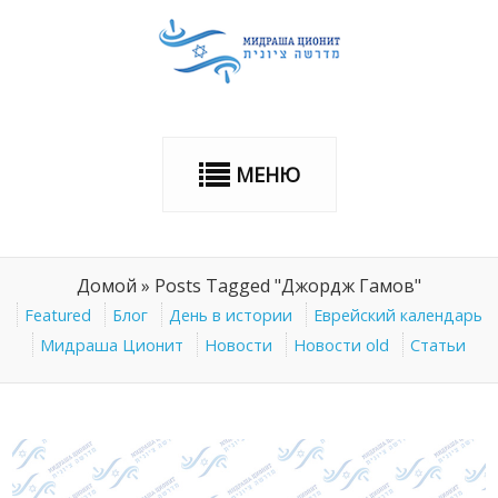
МЕНЮ
Домой
»
Posts Tagged "Джордж Гамов"
Featured
Блог
День в истории
Еврейский календарь
Мидраша Ционит
Новости
Новости old
Статьи