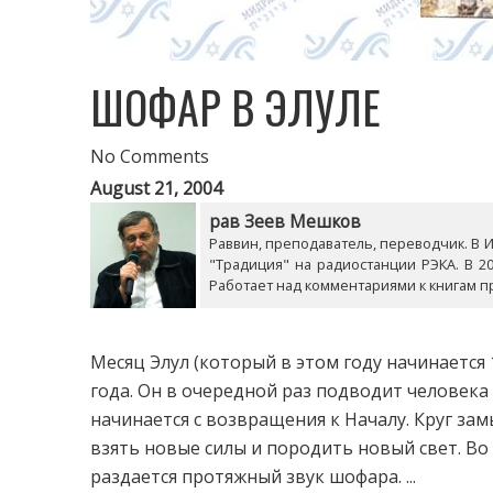
ШОФАР В ЭЛУЛЕ
No Comments
August 21, 2004
рав Зеев Мешков
Раввин, преподаватель, переводчик. В Из
"Традиция" на радиостанции РЭКА. В 20
Работает над комментариями к книгам п
Месяц Элул (который в этом году начинается 
года. Он в очередной раз подводит человека 
начинается с возвращения к Началу. Круг замы
взять новые силы и породить новый свет. Во
раздается протяжный звук шофара. ...