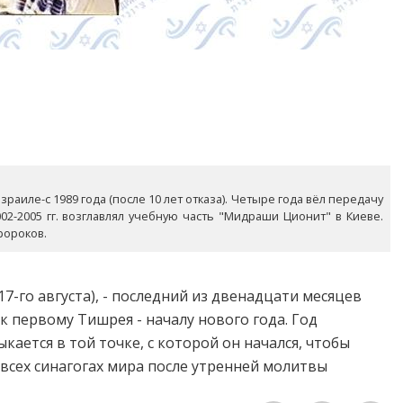
раиле-с 1989 года (после 10 лет отказа). Четыре года вёл передачу
02-2005 гг. возглавлял учебную часть "Мидраши Ционит" в Киеве.
ророков.
17-го августа), - последний из двенадцати месяцев
к первому Тишрея - началу нового года. Год
кается в той точке, с которой он начался, чтобы
 всех синагогах мира после утренней молитвы