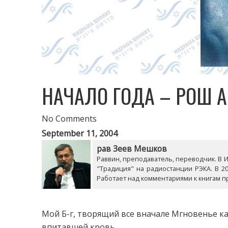
НАЧАЛО ГОДА – РОШ 
No Comments
September 11, 2004
рав Зеев Мешков
Раввин, преподаватель, переводчик. В Из
"Традиция" на радиостанции РЭКА. В 20
Работает над комментариями к книгам п
Мой Б-г, творящий все вначале Мгновенье ка
впитавшей кровь. ...