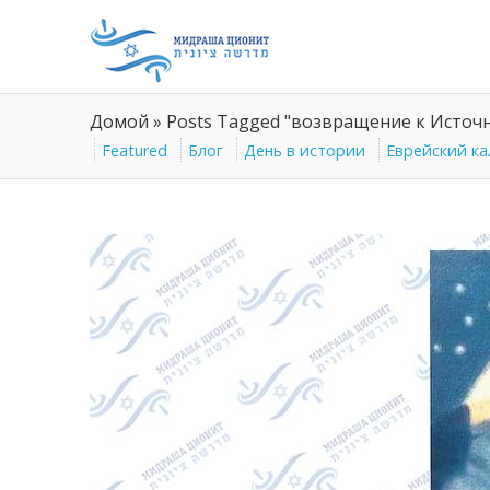
Домой
»
Posts Tagged "возвращение к Источ
Featured
Блог
День в истории
Еврейский к