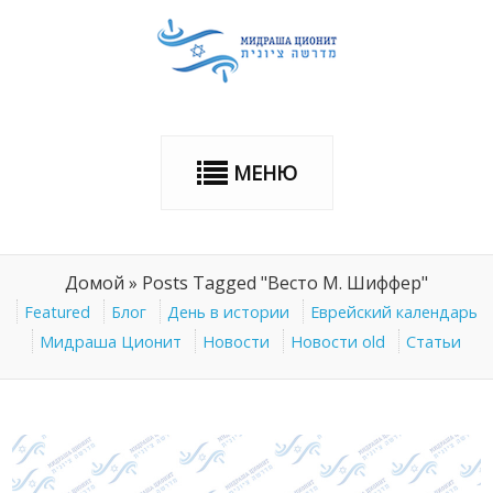
МЕНЮ
Домой
»
Posts Tagged "Весто М. Шиффер"
Featured
Блог
День в истории
Еврейский календарь
Мидраша Ционит
Новости
Новости old
Статьи